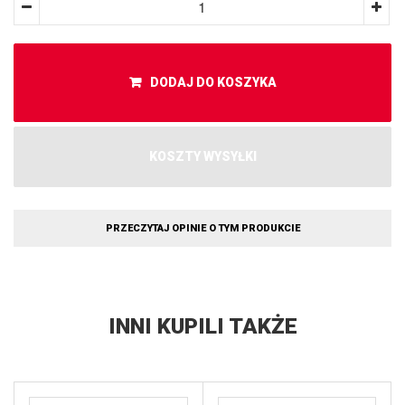
DODAJ DO KOSZYKA
KOSZTY WYSYŁKI
PRZECZYTAJ OPINIE O TYM PRODUKCIE
INNI KUPILI TAKŻE