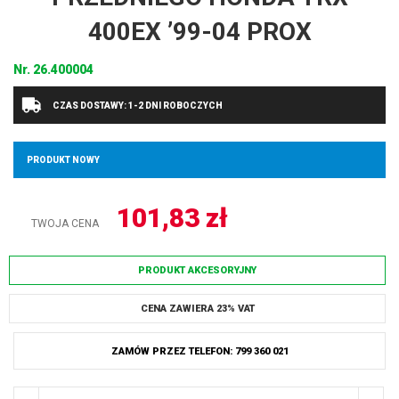
400EX ’99-04 PROX
Nr.
26.400004
CZAS DOSTAWY: 1-2 DNI ROBOCZYCH
PRODUKT NOWY
101,83
zł
TWOJA CENA
PRODUKT AKCESORYJNY
CENA ZAWIERA 23% VAT
ZAMÓW PRZEZ TELEFON: 799 360 021