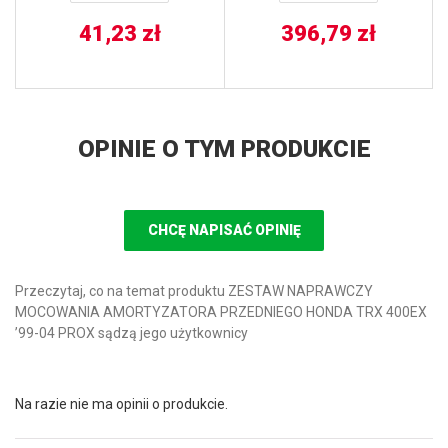
41,23
zł
396,79
zł
OPINIE O TYM PRODUKCIE
CHCĘ NAPISAĆ OPINIĘ
Przeczytaj, co na temat produktu ZESTAW NAPRAWCZY
MOCOWANIA AMORTYZATORA PRZEDNIEGO HONDA TRX 400EX
’99-04 PROX sądzą jego użytkownicy
Na razie nie ma opinii o produkcie.