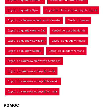
Części do quadów Can-Am
Części do quadów CF Moto
Części do quadów Sym
Części do silników zaburtowych Suzuki
Części do silników zaburtowych Yamaha
Części zbiorcza
Części do quadów Arctic Cat
Części do quadów Honda
Części do quadów Kawasaki
Części do quadów Polaris
Części do quadów Suzuki
Części do quadów Yamaha
Części do skuterów śnieżnych Arctic Cat
Części do skuterów wodnych Honda
Części do skuterów wodnych Kawasaki
Części do skuterów wodnych Yamaha
POMOC