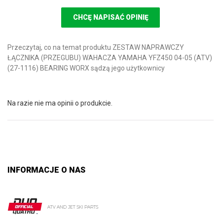
CHCĘ NAPISAĆ OPINIĘ
Przeczytaj, co na temat produktu ZESTAW NAPRAWCZY
ŁĄCZNIKA (PRZEGUBU) WAHACZA YAMAHA YFZ450 04-05 (ATV)
(27-1116) BEARING WORX sądzą jego użytkownicy
Na razie nie ma opinii o produkcie.
INFORMACJE O NAS