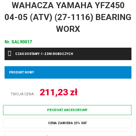
WAHACZA YAMAHA YFZ450
04-05 (ATV) (27-1116) BEARING
WORX
Nr.
SAL90017
CZAS DOSTAWY: 1-2 DNI ROBOCZYCH
PRODUKT NOWY
211,23
zł
TWOJA CENA
PRODUKT AKCESORYJNY
CENA ZAWIERA 23% VAT