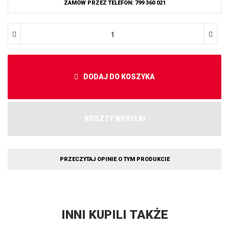
ZAMÓW PRZEZ TELEFON: 799 360 021
DODAJ DO KOSZYKA
KOSZTY WYSYŁKI
PRZECZYTAJ OPINIE O TYM PRODUKCIE
INNI KUPILI TAKŻE