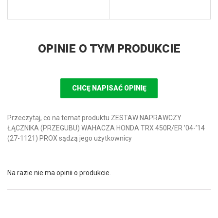
OPINIE O TYM PRODUKCIE
CHCĘ NAPISAĆ OPINIĘ
Przeczytaj, co na temat produktu ZESTAW NAPRAWCZY
ŁĄCZNIKA (PRZEGUBU) WAHACZA HONDA TRX 450R/ER ’04-’14
(27-1121) PROX sądzą jego użytkownicy
Na razie nie ma opinii o produkcie.