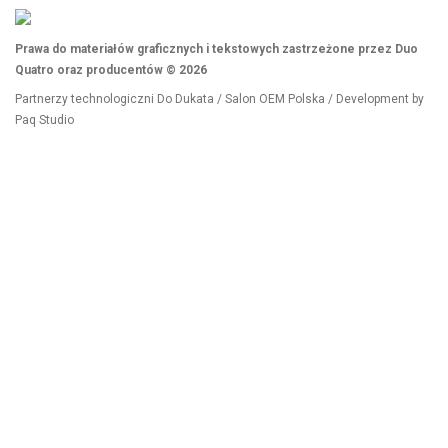
Prawa do materiałów graficznych i tekstowych zastrzeżone przez Duo
Quatro oraz producentów © 2026
Partnerzy technologiczni
Do Dukata
/
Salon OEM Polska
/ Development by
Paq Studio