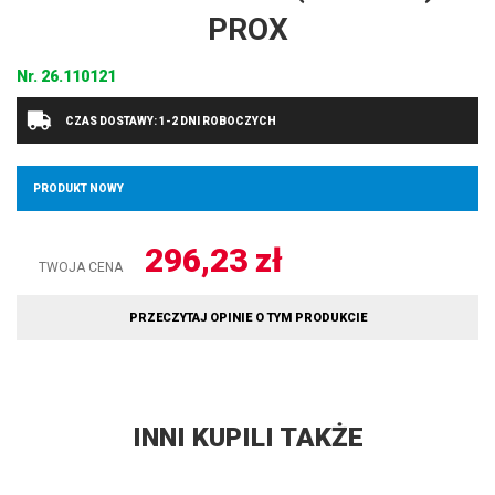
PROX
Nr.
26.110121
CZAS DOSTAWY: 1-2 DNI ROBOCZYCH
PRODUKT NOWY
296,23
zł
TWOJA CENA
PRZECZYTAJ OPINIE O TYM PRODUKCIE
INNI KUPILI TAKŻE