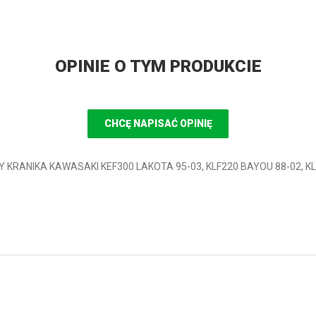
OPINIE O TYM PRODUKCIE
CHCĘ NAPISAĆ OPINIĘ
Y KRANIKA KAWASAKI KEF300 LAKOTA 95-03, KLF220 BAYOU 88-02, KL