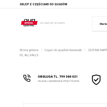
SKLEP Z CZĘŚCIAMI DO QUADÓW
Mark
Strona główna
Części do quadów Kawasaki
ZESTAW NAPRA
05, ALL BALLS
OBSŁUGA TL. 799 360 021
SKŁADAJ ZAMÓWIENIA PRZEZ TELEFON