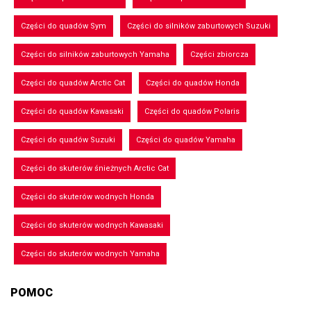
Części do quadów Sym
Części do silników zaburtowych Suzuki
Części do silników zaburtowych Yamaha
Części zbiorcza
Części do quadów Arctic Cat
Części do quadów Honda
Części do quadów Kawasaki
Części do quadów Polaris
Części do quadów Suzuki
Części do quadów Yamaha
Części do skuterów śnieżnych Arctic Cat
Części do skuterów wodnych Honda
Części do skuterów wodnych Kawasaki
Części do skuterów wodnych Yamaha
POMOC