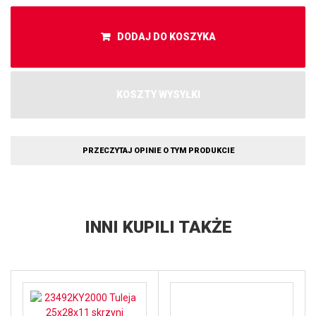
DODAJ DO KOSZYKA
KOSZTY WYSYŁKI
PRZECZYTAJ OPINIE O TYM PRODUKCIE
INNI KUPILI TAKŻE