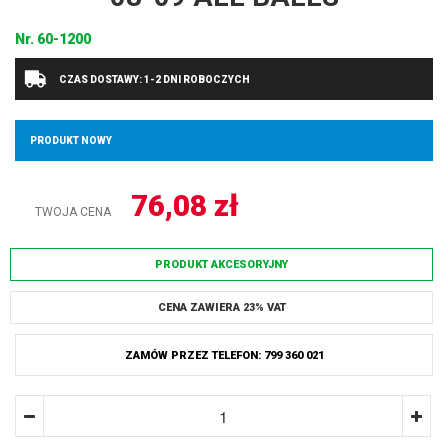
Nr.
60-1200
CZAS DOSTAWY: 1-2 DNI ROBOCZYCH
PRODUKT NOWY
76,08
zł
TWOJA CENA
PRODUKT AKCESORYJNY
CENA ZAWIERA 23% VAT
ZAMÓW PRZEZ TELEFON: 799 360 021