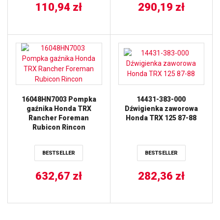
110,94
zł
290,19
zł
16048HN7003 Pompka
14431-383-000
gaźnika Honda TRX
Dźwigienka zaworowa
Rancher Foreman
Honda TRX 125 87-88
Rubicon Rincon
BESTSELLER
BESTSELLER
632,67
zł
282,36
zł