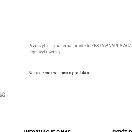
Przeczytaj, co na temat produktu ZESTAW NAPRAWCZY K
jego użytkownicy
Na razie nie ma opinii o produkcie.