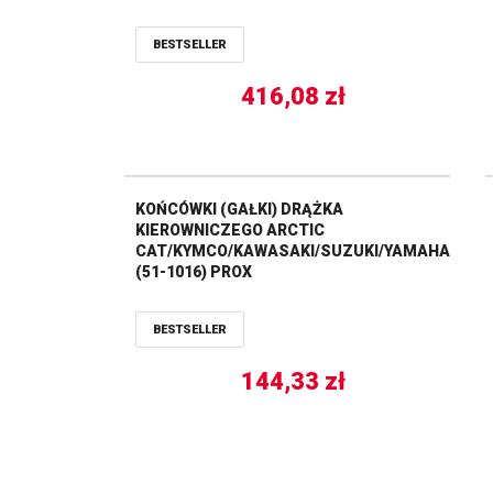
BESTSELLER
416,08
zł
KOŃCÓWKI (GAŁKI) DRĄŻKA
KIEROWNICZEGO ARCTIC
CAT/KYMCO/KAWASAKI/SUZUKI/YAMAHA
(51-1016) PROX
BESTSELLER
144,33
zł