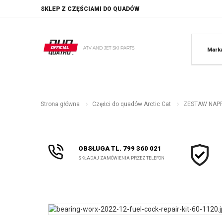
SKLEP Z CZĘŚCIAMI DO QUADÓW
Mark
Strona główna
Części do quadów Arctic Cat
ZESTAW NAPRAW
OBSŁUGA TL. 799 360 021
SKŁADAJ ZAMÓWIENIA PRZEZ TELEFON