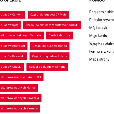
O OFERCIE
POMOC
Regulamin skl
o quadów Can-Am
Części do quadów CF Moto
Polityka prywa
o quadów Sym
Części do silników zaburtowych Suzuki
Mój koszyk
Moje konto
 silników zaburtowych Yamaha
Części zbiorcza
Wysyłka i płatn
 quadów Arctic Cat
Części do quadów Honda
Formularz kon
o quadów Kawasaki
Części do quadów Polaris
Mapa strony
o quadów Suzuki
Części do quadów Yamaha
 skuterów śnieżnych Arctic Cat
o skuterów wodnych Honda
o skuterów wodnych Kawasaki
o skuterów wodnych Yamaha