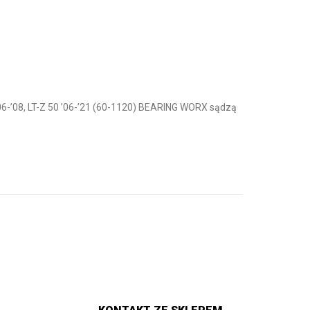
6-’08, LT-Z 50 ’06-’21 (60-1120) BEARING WORX sądzą