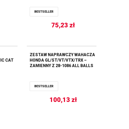
 99-06
BESTSELLER
75,23
zł
ZESTAW NAPRAWCZY WAHACZA
IC CAT
HONDA GL/ST/VT/VTX/TRX –
ZAMIENNY Z 28-1086 ALL BALLS
BESTSELLER
100,13
zł