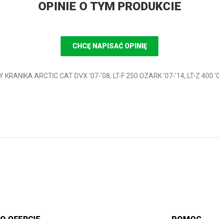
OPINIE O TYM PRODUKCIE
CHCĘ NAPISAĆ OPINIĘ
RANIKA ARCTIC CAT DVX ’07-’08, LT-F 250 OZARK ’07-’14, LT-Z 400 ’0