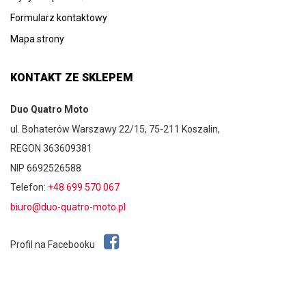
Formularz kontaktowy
Mapa strony
KONTAKT ZE SKLEPEM
Duo Quatro Moto
ul. Bohaterów Warszawy 22/15, 75-211 Koszalin,
REGON 363609381
NIP 6692526588
Telefon:
+48 699 570 067
biuro@duo-quatro-moto.pl
Profil na Facebooku