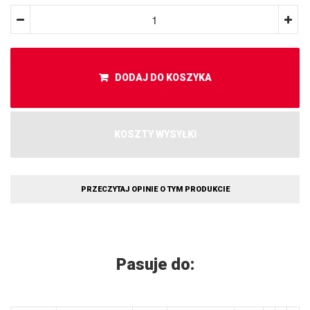
DODAJ DO KOSZYKA
KOSZTY WYSYŁKI
PRZECZYTAJ OPINIE O TYM PRODUKCIE
Pasuje do: