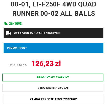
00-01, LT-F250F 4WD QUAD
RUNNER 00-02 ALL BALLS
Nr.
26-1093
CZAS DOSTAWY: 1-2 DNI ROBOCZYCH
PRODUKT NOWY
126,23
zł
TWOJA CENA
PRODUKT AKCESORYJNY
CENA ZAWIERA 23% VAT
ZAMÓW PRZEZ TELEFON: 799 360 021