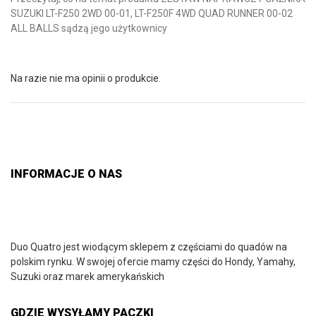
SUZUKI LT-F250 2WD 00-01, LT-F250F 4WD QUAD RUNNER 00-02
ALL BALLS sądzą jego użytkownicy
Na razie nie ma opinii o produkcie.
INFORMACJE O NAS
Duo Quatro jest wiodącym sklepem z częściami do quadów na
polskim rynku. W swojej ofercie mamy części do Hondy, Yamahy,
Suzuki oraz marek amerykańskich
GDZIE WYSYŁAMY PACZKI