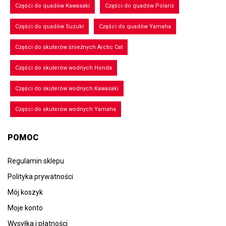
Części do quadów Kawasaki
Części do quadów Polaris
Części do quadów Suzuki
Części do quadów Yamaha
Części do skuterów śnieżnych Arctic Cat
Części do skuterów wodnych Honda
Części do skuterów wodnych Kawasaki
Części do skuterów wodnych Yamaha
POMOC
Regulamin sklepu
Polityka prywatności
Mój koszyk
Moje konto
Wysyłka i płatności