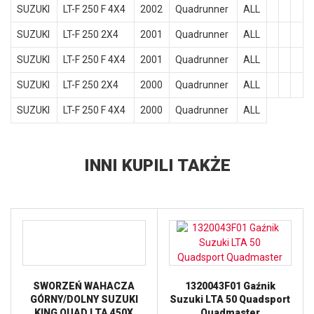
SUZUKI
LT-F 250 F 4X4
2002
Quadrunner
ALL
SUZUKI
LT-F 250 2X4
2001
Quadrunner
ALL
SUZUKI
LT-F 250 F 4X4
2001
Quadrunner
ALL
SUZUKI
LT-F 250 2X4
2000
Quadrunner
ALL
SUZUKI
LT-F 250 F 4X4
2000
Quadrunner
ALL
INNI KUPILI TAKŻE
SWORZEŃ WAHACZA
1320043F01 Gaźnik
GÓRNY/DOLNY SUZUKI
Suzuki LTA 50 Quadsport
KING QUAD LTA 450X
Quadmaster