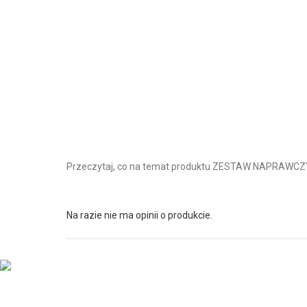
Przeczytaj, co na temat produktu ZESTAW NAPRAWCZY
Na razie nie ma opinii o produkcie.