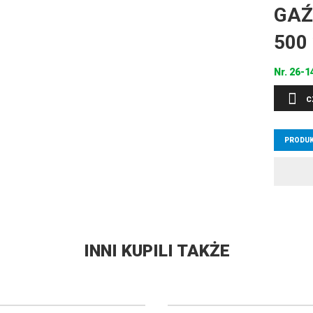
GAŹ
500
Nr.
26-1
C
PRODUK
INNI KUPILI TAKŻE