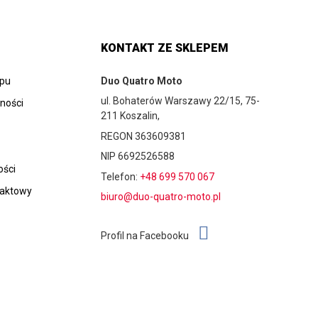
KONTAKT ZE SKLEPEM
epu
Duo Quatro Moto
ul. Bohaterów Warszawy 22/15, 75-
tności
211 Koszalin,
REGON 363609381
NIP 6692526588
ości
Telefon:
+48 699 570 067
taktowy
biuro@duo-quatro-moto.pl
Profil na Facebooku