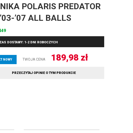
NIKA POLARIS PREDATOR
 ’03-’07 ALL BALLS
449
ZAS DOSTAWY: 1-2 DNI ROBOCZYCH
189,98
zł
TWOJA CENA
T NOWY
PRZECZYTAJ OPINIE O TYM PRODUKCIE