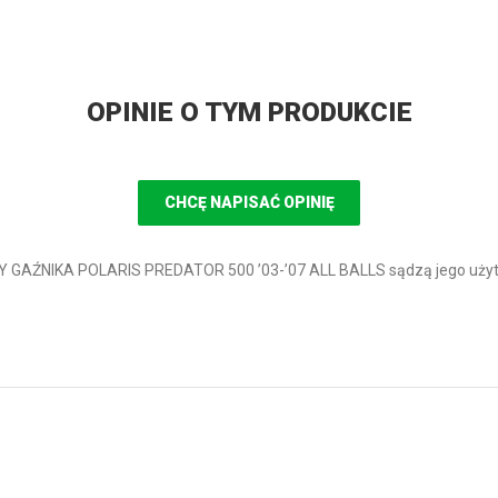
OPINIE O TYM PRODUKCIE
CHCĘ NAPISAĆ OPINIĘ
 GAŹNIKA POLARIS PREDATOR 500 ’03-’07 ALL BALLS sądzą jego uży