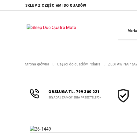
SKLEP Z CZĘŚCIAMI DO QUADÓW
Mark
Strona główna
Części do quadów Polaris
ZESTAW NAPRAWC
OBSŁUGA TL. 799 360 021
SKŁADAJ ZAMÓWIENIA PRZEZ TELEFON