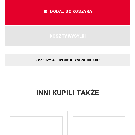
DODAJ DO KOSZYKA
KOSZTY WYSYŁKI
PRZECZYTAJ OPINIE O TYM PRODUKCIE
INNI KUPILI TAKŻE