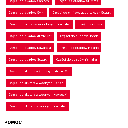
Części do quadów Can-Am
Części do quadów CF Moto
Części do quadów Sym
Części do silników zaburtowych Suzuki
Części do silników zaburtowych Yamaha
Części zbiorcza
Części do quadów Arctic Cat
Części do quadów Honda
Części do quadów Kawasaki
Części do quadów Polaris
Części do quadów Suzuki
Części do quadów Yamaha
Części do skuterów śnieżnych Arctic Cat
Części do skuterów wodnych Honda
Części do skuterów wodnych Kawasaki
Części do skuterów wodnych Yamaha
POMOC