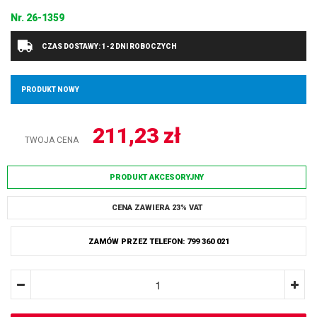
Nr.
26-1359
CZAS DOSTAWY: 1-2 DNI ROBOCZYCH
PRODUKT NOWY
211,23
zł
TWOJA CENA
PRODUKT AKCESORYJNY
CENA ZAWIERA 23% VAT
ZAMÓW PRZEZ TELEFON: 799 360 021