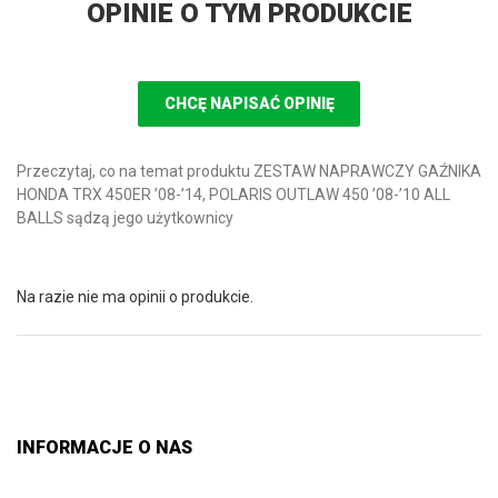
OPINIE O TYM PRODUKCIE
CHCĘ NAPISAĆ OPINIĘ
Przeczytaj, co na temat produktu ZESTAW NAPRAWCZY GAŹNIKA
HONDA TRX 450ER ’08-’14, POLARIS OUTLAW 450 ’08-’10 ALL
BALLS sądzą jego użytkownicy
Na razie nie ma opinii o produkcie.
INFORMACJE O NAS