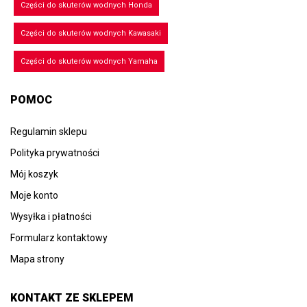
Części do skuterów wodnych Honda
Części do skuterów wodnych Kawasaki
Części do skuterów wodnych Yamaha
POMOC
Regulamin sklepu
Polityka prywatności
Mój koszyk
Moje konto
Wysyłka i płatności
Formularz kontaktowy
Mapa strony
KONTAKT ZE SKLEPEM