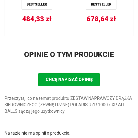
BESTSELLER
BESTSELLER
BALLS
484,33
zł
678,64
zł
OPINIE O TYM PRODUKCIE
CHCĘ NAPISAĆ OPINIĘ
Przeczytaj, co na temat produktu ZESTAW NAPRAWCZY DRĄŻKA
KIEROWNICZEGO (ZEWNĘTRZNE) POLARIS RZR 1000 / XP ALL
BALLS sądzą jego użytkownicy
Na razie nie ma opinii o produkcie.