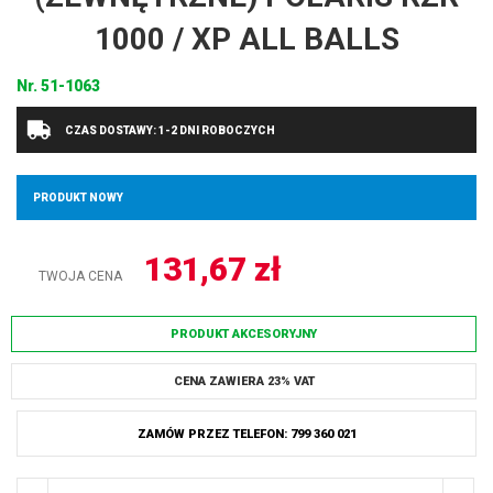
1000 / XP ALL BALLS
Nr.
51-1063
CZAS DOSTAWY: 1-2 DNI ROBOCZYCH
PRODUKT NOWY
131,67
zł
TWOJA CENA
PRODUKT AKCESORYJNY
CENA ZAWIERA 23% VAT
ZAMÓW PRZEZ TELEFON: 799 360 021