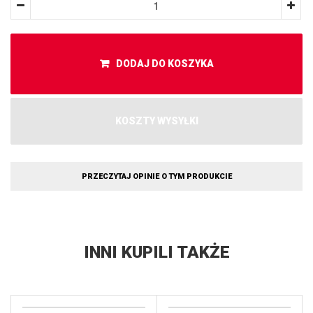
DODAJ DO KOSZYKA
KOSZTY WYSYŁKI
PRZECZYTAJ OPINIE O TYM PRODUKCIE
INNI KUPILI TAKŻE