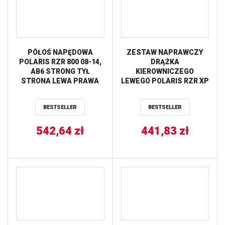
PÓŁOŚ NAPĘDOWA
ZESTAW NAPRAWCZY
POLARIS RZR 800 08-14,
DRĄŻKA
AB6 STRONG TYŁ
KIEROWNICZEGO
STRONA LEWA PRAWA
LEWEGO POLARIS RZR XP
ALL BALLS
1000 INTL 15 ALL BALLS
BESTSELLER
BESTSELLER
542,64
zł
441,83
zł