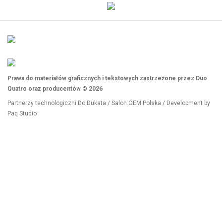
Prawa do materiałów graficznych i tekstowych zastrzeżone przez Duo
Quatro oraz producentów © 2026
Partnerzy technologiczni
Do Dukata
/
Salon OEM Polska
/ Development by
Paq Studio