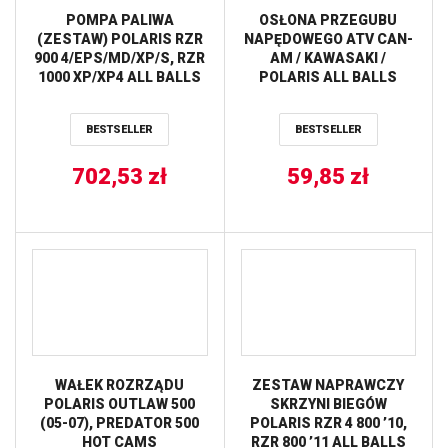
POMPA PALIWA
OSŁONA PRZEGUBU
(ZESTAW) POLARIS RZR
NAPĘDOWEGO ATV CAN-
900 4/EPS/MD/XP/S, RZR
AM / KAWASAKI /
1000 XP/XP4 ALL BALLS
POLARIS ALL BALLS
BESTSELLER
BESTSELLER
702,53
zł
59,85
zł
WAŁEK ROZRZĄDU
ZESTAW NAPRAWCZY
POLARIS OUTLAW 500
SKRZYNI BIEGÓW
(05-07), PREDATOR 500
POLARIS RZR 4 800 ’10,
HOT CAMS
RZR 800 ’11 ALL BALLS