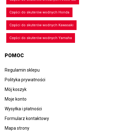
Części do skuterów wodnych Honda
Części do skuterów wodnych Kawasaki
Części do skuterów wodnych Yamaha
POMOC
Regulamin sklepu
Polityka prywatności
Mój koszyk
Moje konto
Wysyłka i płatności
Formularz kontaktowy
Mapa strony