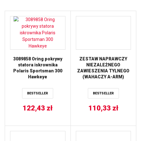
3089858 Oring pokrywy
ZESTAW NAPRAWCZY
statora iskrownika
NIEZALEŻNEGO
Polaris Sportsman 300
ZAWIESZENIA TYLNEGO
Hawkeye
(WAHACZY A-ARM)
POLARIS SPORTSMAN
550X2 (10) ALL BALLS
BESTSELLER
BESTSELLER
122,43
zł
110,33
zł