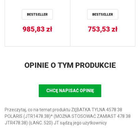
BESTSELLER
BESTSELLER
985,83
zł
753,53
zł
OPINIE O TYM PRODUKCIE
CHCĘ NAPISAĆ OPINIĘ
Przeczytaj, co na temat produktu ZĘBATKA TYLNA 4578 38
POLARIS (JTR1478.38)* (MOŻNA STOSOWAĆ ZAMIAST 478 38
JTR478.38) (ŁAŃC. 520) JT sądzą jego użytkownicy