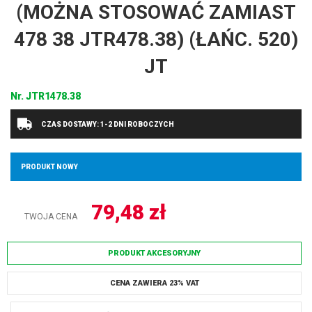
(MOŻNA STOSOWAĆ ZAMIAST
478 38 JTR478.38) (ŁAŃC. 520)
JT
Nr.
JTR1478.38
CZAS DOSTAWY: 1-2 DNI ROBOCZYCH
PRODUKT NOWY
79,48
zł
TWOJA CENA
PRODUKT AKCESORYJNY
CENA ZAWIERA 23% VAT