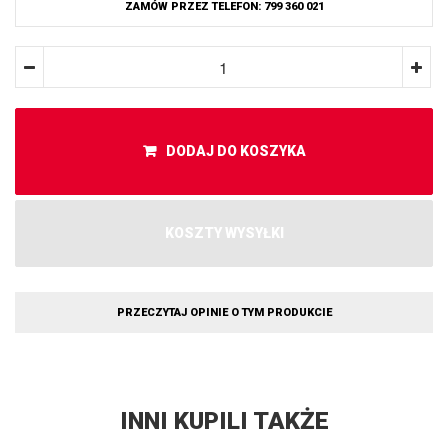
ZAMÓW PRZEZ TELEFON: 799 360 021
DODAJ DO KOSZYKA
KOSZTY WYSYŁKI
PRZECZYTAJ OPINIE O TYM PRODUKCIE
INNI KUPILI TAKŻE