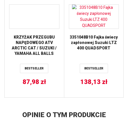
KRZYŻAK PRZEGUBU
3351048B10 Fajka świecy
NAPĘDOWEGO ATV
zapłonowej Suzuki LTZ
ARCTIC CAT / SUZUKI /
400 QUADSPORT
YAMAHA ALL BALLS
BESTSELLER
BESTSELLER
87,98
zł
138,13
zł
OPINIE O TYM PRODUKCIE