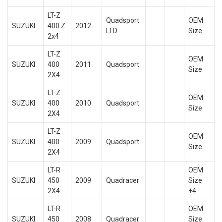
LT-Z
Quadsport
OEM
SUZUKI
400 Z
2012
LTD
Size
2x4
LT-Z
OEM
SUZUKI
400
2011
Quadsport
Size
2X4
LT-Z
OEM
SUZUKI
400
2010
Quadsport
Size
2X4
LT-Z
OEM
SUZUKI
400
2009
Quadsport
Size
2X4
LT-R
OEM
SUZUKI
450
2009
Quadracer
Size
2X4
+4
LT-R
OEM
SUZUKI
450
2008
Quadracer
Size