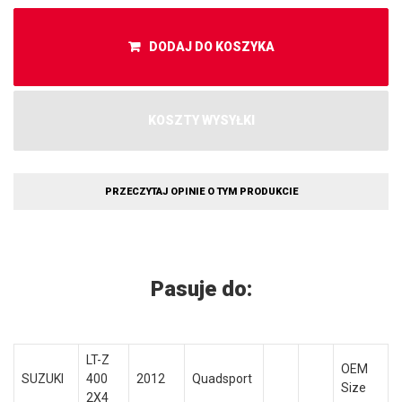
DODAJ DO KOSZYKA
KOSZTY WYSYŁKI
PRZECZYTAJ OPINIE O TYM PRODUKCIE
Pasuje do:
LT-Z
OEM
SUZUKI
400
2012
Quadsport
Size
2X4