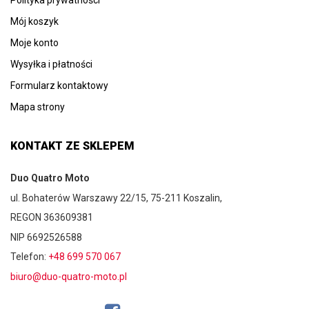
Polityka prywatności
Mój koszyk
Moje konto
Wysyłka i płatności
Formularz kontaktowy
Mapa strony
KONTAKT ZE SKLEPEM
Duo Quatro Moto
ul. Bohaterów Warszawy 22/15, 75-211 Koszalin,
REGON 363609381
NIP 6692526588
Telefon:
+48 699 570 067
biuro@duo-quatro-moto.pl