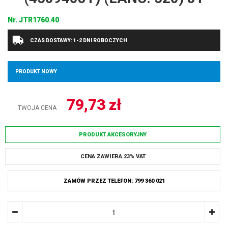
Nr.
JTR1760.40
CZAS DOSTAWY: 1-2 DNI ROBOCZYCH
PRODUKT NOWY
79,73
zł
TWOJA CENA
PRODUKT AKCESORYJNY
CENA ZAWIERA 23% VAT
ZAMÓW PRZEZ TELEFON: 799 360 021