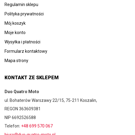
Regulamin sklepu
Polityka prywatności
Mój koszyk
Moje konto
Wysyłka i płatności
Formularz kontaktowy
Mapa strony
KONTAKT ZE SKLEPEM
Duo Quatro Moto
ul. Bohaterów Warszawy 22/15, 75-211 Koszalin,
REGON 363609381
NIP 6692526588
Telefon:
+48 699 570 067
biuro@duo-quatro-moto.pl