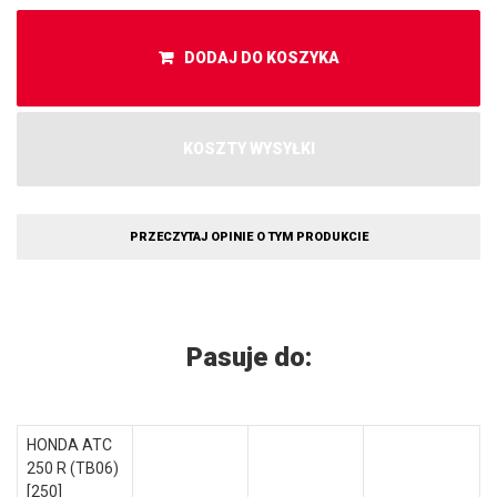
DODAJ DO KOSZYKA
KOSZTY WYSYŁKI
PRZECZYTAJ OPINIE O TYM PRODUKCIE
Pasuje do:
HONDA ATC
250 R (TB06)
[250]