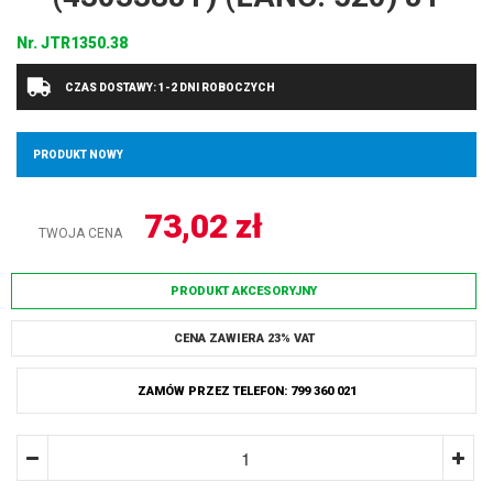
Nr.
JTR1350.38
CZAS DOSTAWY: 1-2 DNI ROBOCZYCH
PRODUKT NOWY
73,02
zł
TWOJA CENA
PRODUKT AKCESORYJNY
CENA ZAWIERA 23% VAT
ZAMÓW PRZEZ TELEFON: 799 360 021