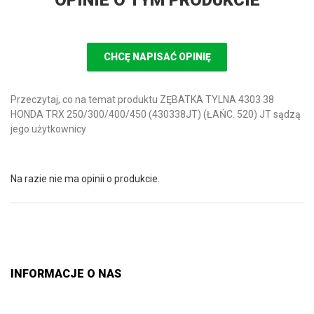
OPINIE O TYM PRODUKCIE
CHCĘ NAPISAĆ OPINIĘ
Przeczytaj, co na temat produktu ZĘBATKA TYLNA 4303 38
HONDA TRX 250/300/400/450 (430338JT) (ŁAŃC. 520) JT sądzą
jego użytkownicy
Na razie nie ma opinii o produkcie.
INFORMACJE O NAS