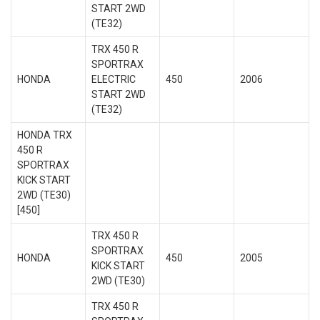
START 2WD
(TE32)
TRX 450 R
SPORTRAX
HONDA
ELECTRIC
450
2006
START 2WD
(TE32)
HONDA TRX
450 R
SPORTRAX
KICK START
2WD (TE30)
[450]
TRX 450 R
SPORTRAX
HONDA
450
2005
KICK START
2WD (TE30)
TRX 450 R