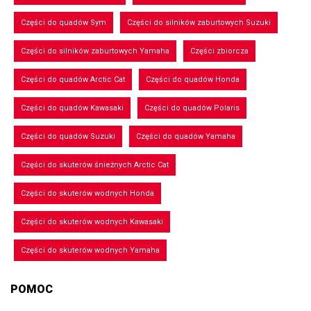
Części do quadów Sym
Części do silników zaburtowych Suzuki
Części do silników zaburtowych Yamaha
Części zbiorcza
Części do quadów Arctic Cat
Części do quadów Honda
Części do quadów Kawasaki
Części do quadów Polaris
Części do quadów Suzuki
Części do quadów Yamaha
Części do skuterów śnieżnych Arctic Cat
Części do skuterów wodnych Honda
Części do skuterów wodnych Kawasaki
Części do skuterów wodnych Yamaha
POMOC