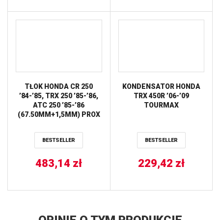
TŁOK HONDA CR 250
KONDENSATOR HONDA
’84-’85, TRX 250 ’85-’86,
TRX 450R ’06-’09
ATC 250 ’85-’86
TOURMAX
(67.50MM+1,5MM) PROX
BESTSELLER
BESTSELLER
483,14
zł
229,42
zł