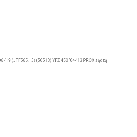
-’19 (JTF565.13) (56513) YFZ 450 ’04-’13 PROX sądzą