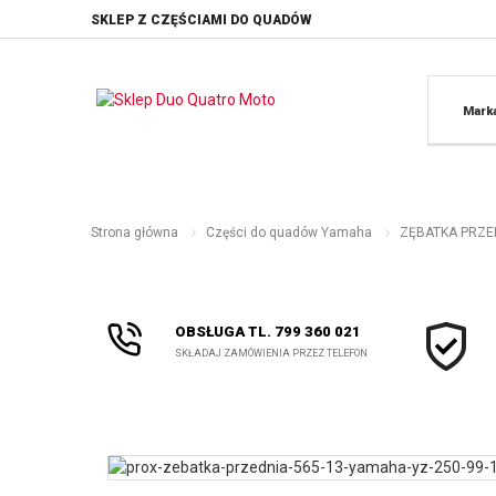
SKLEP Z CZĘŚCIAMI DO QUADÓW
Mark
Strona główna
Części do quadów Yamaha
ZĘBATKA PRZEDN
OBSŁUGA TL. 799 360 021
SKŁADAJ ZAMÓWIENIA PRZEZ TELEFON