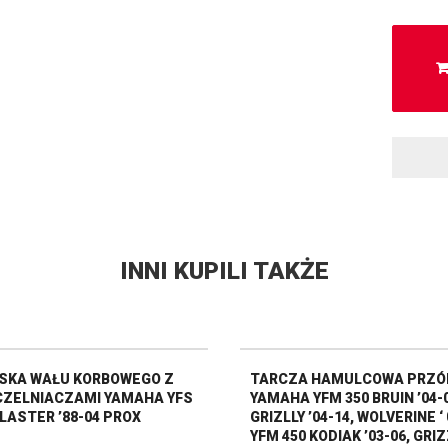
INNI KUPILI TAKŻE
SKA WAŁU KORBOWEGO Z
TARCZA HAMULCOWA PRZÓ
ZELNIACZAMI YAMAHA YFS
YAMAHA YFM 350 BRUIN ’04-0
BLASTER ’88-04 PROX
GRIZLLY ’04-14, WOLVERINE ‘ 
YFM 450 KODIAK ’03-06, GRIZ