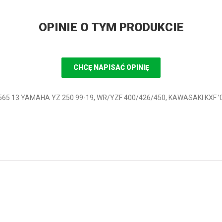
OPINIE O TYM PRODUKCIE
CHCĘ NAPISAĆ OPINIĘ
565 13 YAMAHA YZ 250 99-19, WR/YZF 400/426/450, KAWASAKI KXF ’06