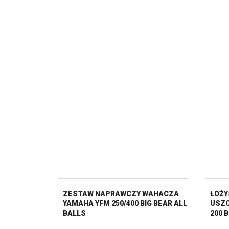
ZESTAW NAPRAWCZY WAHACZA
ŁOŻY
YAMAHA YFM 250/400 BIG BEAR ALL
USZC
BALLS
200 