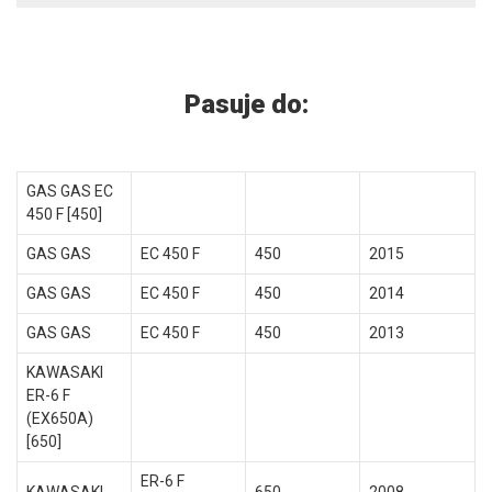
Pasuje do:
GAS GAS EC
450 F [450]
GAS GAS
EC 450 F
450
2015
GAS GAS
EC 450 F
450
2014
GAS GAS
EC 450 F
450
2013
KAWASAKI
ER-6 F
(EX650A)
[650]
ER-6 F