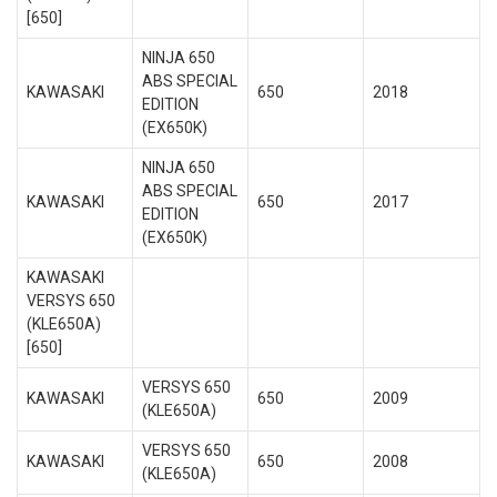
[650]
NINJA 650
ABS SPECIAL
KAWASAKI
650
2018
EDITION
(EX650K)
NINJA 650
ABS SPECIAL
KAWASAKI
650
2017
EDITION
(EX650K)
KAWASAKI
VERSYS 650
(KLE650A)
[650]
VERSYS 650
KAWASAKI
650
2009
(KLE650A)
VERSYS 650
KAWASAKI
650
2008
(KLE650A)