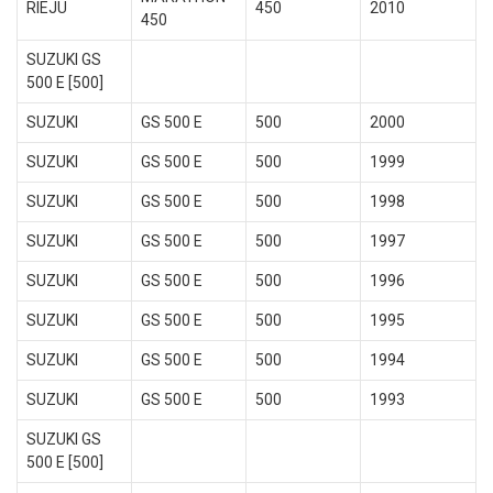
RIEJU
450
2010
450
SUZUKI GS
500 E [500]
SUZUKI
GS 500 E
500
2000
SUZUKI
GS 500 E
500
1999
SUZUKI
GS 500 E
500
1998
SUZUKI
GS 500 E
500
1997
SUZUKI
GS 500 E
500
1996
SUZUKI
GS 500 E
500
1995
SUZUKI
GS 500 E
500
1994
SUZUKI
GS 500 E
500
1993
SUZUKI GS
500 E [500]