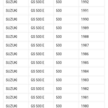
SUZUKI
GS 500 E
500
1992
SUZUKI
GS 500 E
500
1991
SUZUKI
GS 500 E
500
1990
SUZUKI
GS 500 E
500
1989
SUZUKI
GS 500 E
500
1988
SUZUKI
GS 500 E
500
1987
SUZUKI
GS 500 E
500
1986
SUZUKI
GS 500 E
500
1985
SUZUKI
GS 500 E
500
1984
SUZUKI
GS 500 E
500
1983
SUZUKI
GS 500 E
500
1982
SUZUKI
GS 500 E
500
1981
SUZUKI
GS 500 E
500
1980