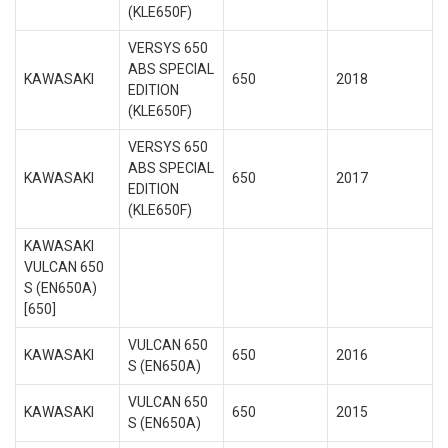
(KLE650F)
VERSYS 650
ABS SPECIAL
KAWASAKI
650
2018
EDITION
(KLE650F)
VERSYS 650
ABS SPECIAL
KAWASAKI
650
2017
EDITION
(KLE650F)
KAWASAKI
VULCAN 650
S (EN650A)
[650]
VULCAN 650
KAWASAKI
650
2016
S (EN650A)
VULCAN 650
KAWASAKI
650
2015
S (EN650A)