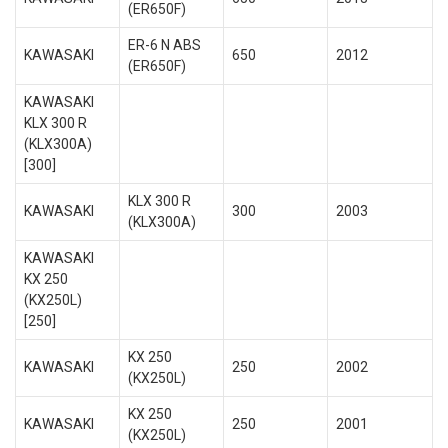
(ER650F)
ER-6 N ABS
KAWASAKI
650
2012
(ER650F)
KAWASAKI
KLX 300 R
(KLX300A)
[300]
KLX 300 R
KAWASAKI
300
2003
(KLX300A)
KAWASAKI
KX 250
(KX250L)
[250]
KX 250
KAWASAKI
250
2002
(KX250L)
KX 250
KAWASAKI
250
2001
(KX250L)