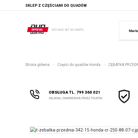
SKLEP Z CZĘŚCIAMI DO QUADÓW
Mark
Strona główna
Części do quadów Honda
ZĘBATKA PRZEDNIA
OBSŁUGA TL. 799 360 021
SKŁADAJ ZAMÓWIENIA PRZEZ TELEFON