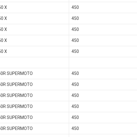
50 X
450
50 X
450
50 X
450
50 X
450
50 X
450
50R SUPERMOTO
450
50R SUPERMOTO
450
50R SUPERMOTO
450
50R SUPERMOTO
450
50R SUPERMOTO
450
50R SUPERMOTO
450