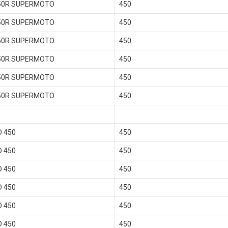
50R SUPERMOTO
450
50R SUPERMOTO
450
50R SUPERMOTO
450
50R SUPERMOTO
450
50R SUPERMOTO
450
50R SUPERMOTO
450
 450
450
 450
450
 450
450
 450
450
 450
450
 450
450