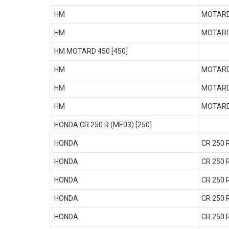
HM
MOTARD
HM
MOTARD
HM MOTARD 450 [450]
HM
MOTARD
HM
MOTARD
HM
MOTARD
HONDA CR 250 R (ME03) [250]
HONDA
CR 250 
HONDA
CR 250 
HONDA
CR 250 
HONDA
CR 250 
HONDA
CR 250 