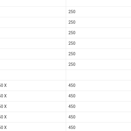
250
250
250
250
250
250
50 X
450
50 X
450
50 X
450
50 X
450
50 X
450