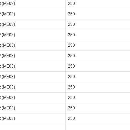
R (ME03)
250
R (ME03)
250
R (ME03)
250
R (ME03)
250
R (ME03)
250
R (ME03)
250
R (ME03)
250
R (ME03)
250
R (ME03)
250
R (ME03)
250
R (ME03)
250
R (ME03)
250