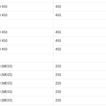
 450
450
 450
450
 450
450
 450
450
 450
450
R (ME03)
250
R (ME03)
250
R (ME03)
250
R (ME03)
250
R (ME03)
250