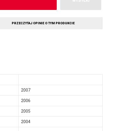
WYSYŁKI
PRZECZYTAJ OPINIE O TYM PRODUKCIE
2007
2006
2005
2004