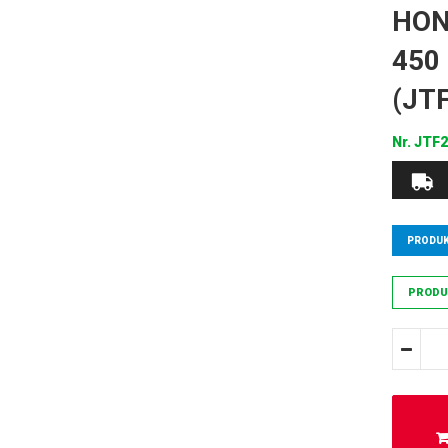
HON
450 
(JTF
Nr.
JTF2
PRODUK
PRODU