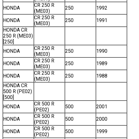
CR 250 R
HONDA
250
1992
(ME03)
CR 250 R
HONDA
250
1991
(ME03)
HONDA CR
250 R (ME03)
[250]
CR 250 R
HONDA
250
1990
(ME03)
CR 250 R
HONDA
250
1989
(ME03)
CR 250 R
HONDA
250
1988
(ME03)
HONDA CR
500 R (PE02)
[500]
CR 500 R
HONDA
500
2001
(PE02)
CR 500 R
HONDA
500
2000
(PE02)
CR 500 R
HONDA
500
1999
(PE02)