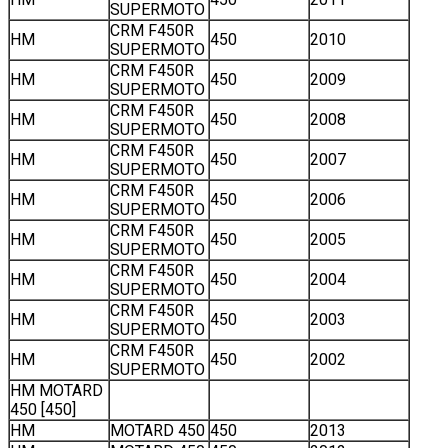
SUPERMOTO
CRM F450R
HM
450
2010
SUPERMOTO
CRM F450R
HM
450
2009
SUPERMOTO
CRM F450R
HM
450
2008
SUPERMOTO
CRM F450R
HM
450
2007
SUPERMOTO
CRM F450R
HM
450
2006
SUPERMOTO
CRM F450R
HM
450
2005
SUPERMOTO
CRM F450R
HM
450
2004
SUPERMOTO
CRM F450R
HM
450
2003
SUPERMOTO
CRM F450R
HM
450
2002
SUPERMOTO
HM MOTARD
450 [450]
HM
MOTARD 450
450
2013