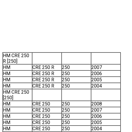
HM CRE 250
R [250]
HM
CRE 250 R
250
2007
HM
CRE 250 R
250
2006
HM
CRE 250 R
250
2005
HM
CRE 250 R
250
2004
HM CRE 250
[250]
HM
CRE 250
250
2008
HM
CRE 250
250
2007
HM
CRE 250
250
2006
HM
CRE 250
250
2005
HM
CRE 250
250
2004