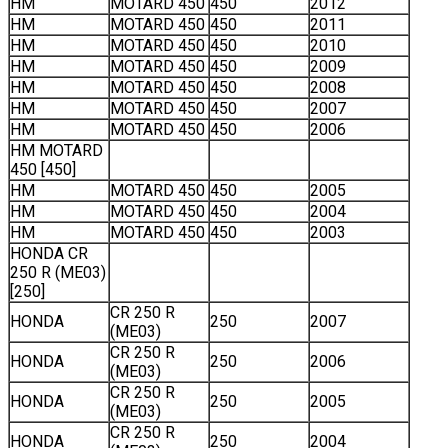
HM
MOTARD 450
450
2012
HM
MOTARD 450
450
2011
HM
MOTARD 450
450
2010
HM
MOTARD 450
450
2009
HM
MOTARD 450
450
2008
HM
MOTARD 450
450
2007
HM
MOTARD 450
450
2006
HM MOTARD
450 [450]
HM
MOTARD 450
450
2005
HM
MOTARD 450
450
2004
HM
MOTARD 450
450
2003
HONDA CR
250 R (ME03)
[250]
CR 250 R
HONDA
250
2007
(ME03)
CR 250 R
HONDA
250
2006
(ME03)
CR 250 R
HONDA
250
2005
(ME03)
CR 250 R
HONDA
250
2004