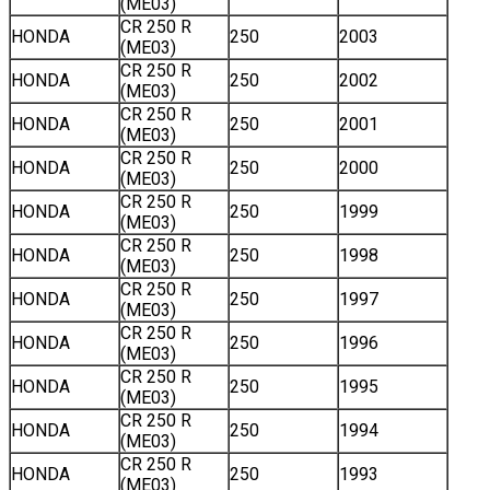
(ME03)
CR 250 R
HONDA
250
2003
(ME03)
CR 250 R
HONDA
250
2002
(ME03)
CR 250 R
HONDA
250
2001
(ME03)
CR 250 R
HONDA
250
2000
(ME03)
CR 250 R
HONDA
250
1999
(ME03)
CR 250 R
HONDA
250
1998
(ME03)
CR 250 R
HONDA
250
1997
(ME03)
CR 250 R
HONDA
250
1996
(ME03)
CR 250 R
HONDA
250
1995
(ME03)
CR 250 R
HONDA
250
1994
(ME03)
CR 250 R
HONDA
250
1993
(ME03)