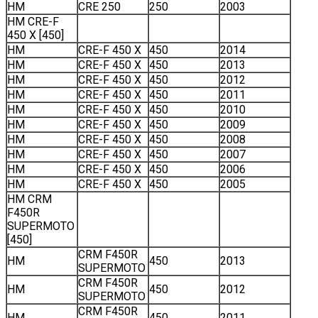
HM
CRE 250
250
2003
HM CRE-F
450 X [450]
HM
CRE-F 450 X
450
2014
HM
CRE-F 450 X
450
2013
HM
CRE-F 450 X
450
2012
HM
CRE-F 450 X
450
2011
HM
CRE-F 450 X
450
2010
HM
CRE-F 450 X
450
2009
HM
CRE-F 450 X
450
2008
HM
CRE-F 450 X
450
2007
HM
CRE-F 450 X
450
2006
HM
CRE-F 450 X
450
2005
HM CRM
F450R
SUPERMOTO
[450]
CRM F450R
HM
450
2013
SUPERMOTO
CRM F450R
HM
450
2012
SUPERMOTO
CRM F450R
HM
450
2011