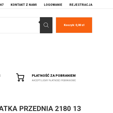
067
KONTAKT Z NAMI
LOGOWANIE
REJESTRACJA
Koszyk:
0,00
zł
R
PŁATNOŚĆ ZA POBRANIEM
AKCEPTUJEMY PŁATNOŚCI POBRANIOWE
ATKA PRZEDNIA 2180 13