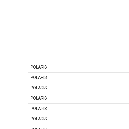
POLARIS
POLARIS
POLARIS
POLARIS
POLARIS
POLARIS