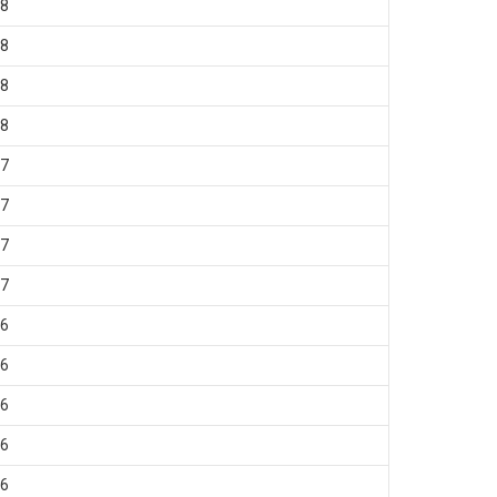
8
8
8
8
7
7
7
7
6
6
6
6
6