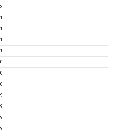
2
1
1
1
1
0
0
0
9
9
9
9