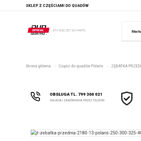
SKLEP Z CZĘŚCIAMI DO QUADÓW
Mark
Strona główna
Części do quadów Polaris
ZĘBATKA PRZEDNI
OBSŁUGA TL. 799 360 021
SKŁADAJ ZAMÓWIENIA PRZEZ TELEFON