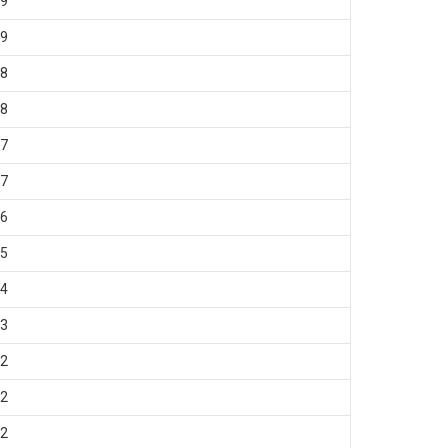
9
9
8
8
7
7
6
5
4
3
2
2
2