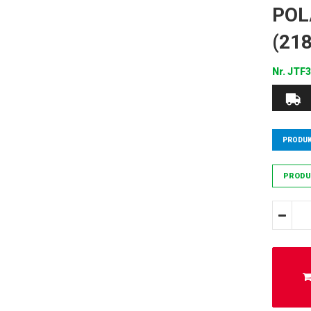
POL
(21
Nr.
JTF3
PRODUK
PRODU