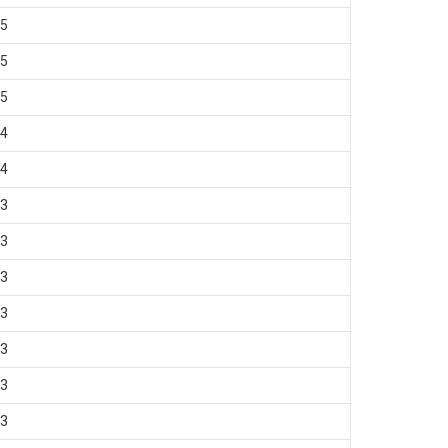
5
5
5
4
4
3
3
3
3
3
3
3