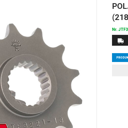
POL
(21
Nr.
JTF3
PRODUK