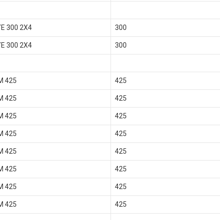
E 300 2X4
300
E 300 2X4
300
 425
425
 425
425
 425
425
 425
425
 425
425
 425
425
 425
425
 425
425