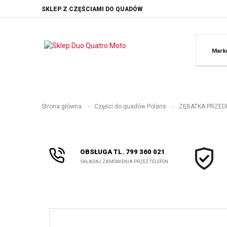
SKLEP Z CZĘŚCIAMI DO QUADÓW
Mark
Strona główna
Części do quadów Polaris
ZĘBATKA PRZEDNI
OBSŁUGA TL. 799 360 021
SKŁADAJ ZAMÓWIENIA PRZEZ TELEFON