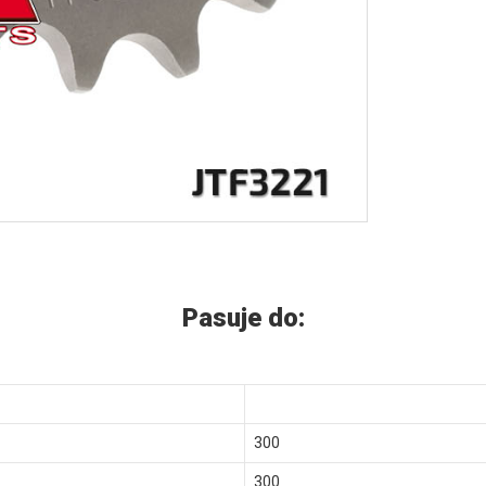
Pasuje do:
300
300