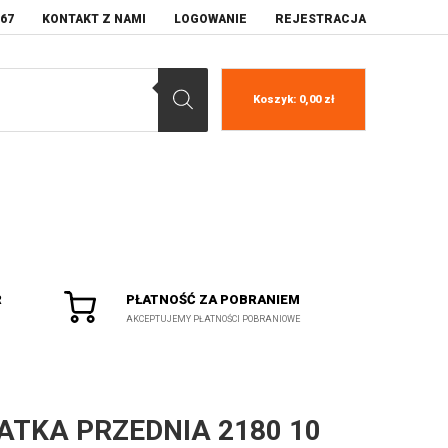
067
KONTAKT Z NAMI
LOGOWANIE
REJESTRACJA
Koszyk:
0,00
zł
R
PŁATNOŚĆ ZA POBRANIEM
AKCEPTUJEMY PŁATNOŚCI POBRANIOWE
ATKA PRZEDNIA 2180 10