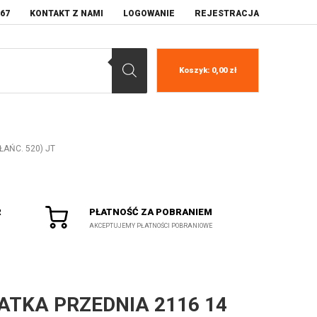
067
KONTAKT Z NAMI
LOGOWANIE
REJESTRACJA
Koszyk:
0,00
zł
(ŁAŃC. 520) JT
R
PŁATNOŚĆ ZA POBRANIEM
AKCEPTUJEMY PŁATNOŚCI POBRANIOWE
ATKA PRZEDNIA 2116 14