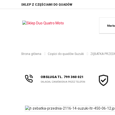
SKLEP Z CZĘŚCIAMI DO QUADÓW
Mark
Strona główna
Części do quadów Suzuki
ZĘBATKA PRZEDNIA
OBSŁUGA TL. 799 360 021
SKŁADAJ ZAMÓWIENIA PRZEZ TELEFON