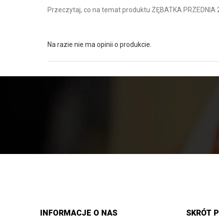
Przeczytaj, co na temat produktu ZĘBATKA PRZEDNIA 21
Na razie nie ma opinii o produkcie.
INFORMACJE O NAS
SKRÓT P