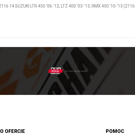
16 14 SUZUKI LTR 450 ’06-’12, LTZ 400 ’03-’13, RMX 450 ’10-’13 (211
O OFERCIE
POMOC