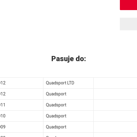
Pasuje do:
012
Quadsport LTD
012
Quadsport
011
Quadsport
010
Quadsport
009
Quadsport