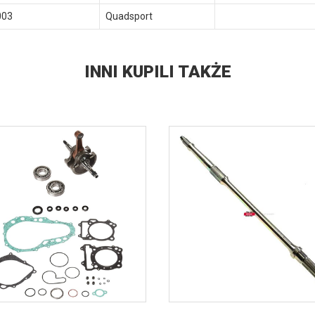
003
Quadsport
INNI KUPILI TAKŻE