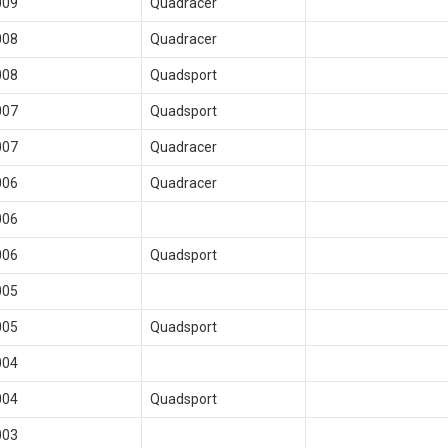
009
Quadracer
008
Quadracer
008
Quadsport
007
Quadsport
007
Quadracer
006
Quadracer
006
006
Quadsport
005
005
Quadsport
004
004
Quadsport
003