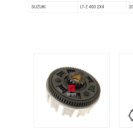
SUZUKI
LT-Z 400 2X4
2