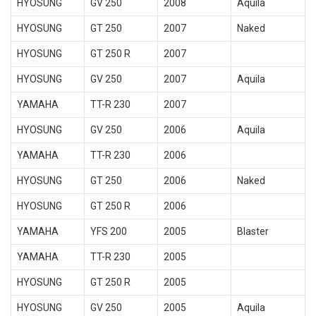
HYOSUNG
GV 250
2008
Aquila
HYOSUNG
GT 250
2007
Naked
HYOSUNG
GT 250 R
2007
HYOSUNG
GV 250
2007
Aquila
YAMAHA
TT-R 230
2007
HYOSUNG
GV 250
2006
Aquila
YAMAHA
TT-R 230
2006
HYOSUNG
GT 250
2006
Naked
HYOSUNG
GT 250 R
2006
YAMAHA
YFS 200
2005
Blaster
YAMAHA
TT-R 230
2005
HYOSUNG
GT 250 R
2005
HYOSUNG
GV 250
2005
Aquila