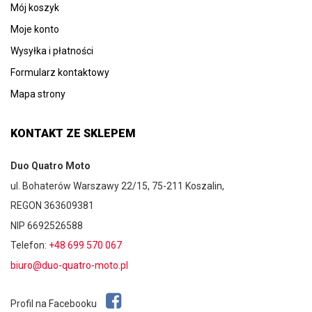
Mój koszyk
Moje konto
Wysyłka i płatności
Formularz kontaktowy
Mapa strony
KONTAKT ZE SKLEPEM
Duo Quatro Moto
ul. Bohaterów Warszawy 22/15, 75-211 Koszalin,
REGON 363609381
NIP 6692526588
Telefon:
+48 699 570 067
biuro@duo-quatro-moto.pl
Profil na Facebooku