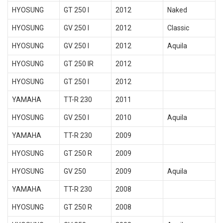
HYOSUNG
GT 250 I
2012
Naked
HYOSUNG
GV 250 I
2012
Classic
HYOSUNG
GV 250 I
2012
Aquila
HYOSUNG
GT 250 IR
2012
HYOSUNG
GT 250 I
2012
YAMAHA
TT-R 230
2011
HYOSUNG
GV 250 I
2010
Aquila
YAMAHA
TT-R 230
2009
HYOSUNG
GT 250 R
2009
HYOSUNG
GV 250
2009
Aquila
YAMAHA
TT-R 230
2008
HYOSUNG
GT 250 R
2008