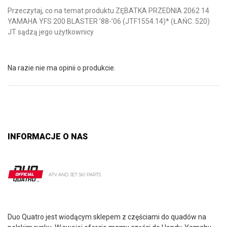
Przeczytaj, co na temat produktu ZĘBATKA PRZEDNIA 2062 14
YAMAHA YFS 200 BLASTER ’88-’06 (JTF1554.14)* (ŁAŃC. 520)
JT sądzą jego użytkownicy
Na razie nie ma opinii o produkcie.
INFORMACJE O NAS
Duo Quatro jest wiodącym sklepem z częściami do quadów na