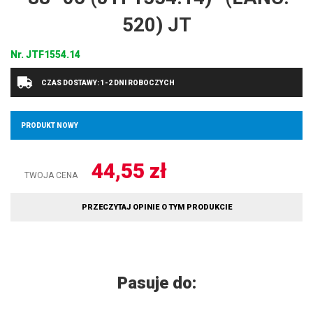
520) JT
Nr.
JTF1554.14
CZAS DOSTAWY: 1-2 DNI ROBOCZYCH
PRODUKT NOWY
44,55
zł
TWOJA CENA
PRZECZYTAJ OPINIE O TYM PRODUKCIE
Pasuje do: