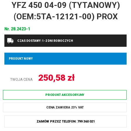
YFZ 450 04-09 (TYTANOWY)
(OEM:5TA-12121-00) PROX
Nr.
28.2423-1
CZAS DOSTAWY: 1-2 DNI ROBOCZYCH
PRODUKT NOWY
250,58
zł
TWOJA CENA
PRODUKT AKCESORYJNY
CENA ZAWIERA 23% VAT
ZAMÓW PRZEZ TELEFON: 799 360 021