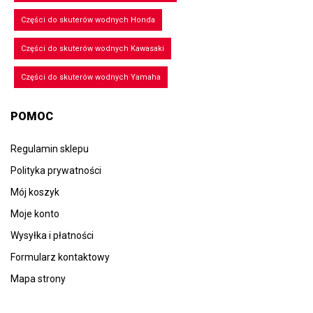
Części do skuterów wodnych Honda
Części do skuterów wodnych Kawasaki
Części do skuterów wodnych Yamaha
POMOC
Regulamin sklepu
Polityka prywatności
Mój koszyk
Moje konto
Wysyłka i płatności
Formularz kontaktowy
Mapa strony