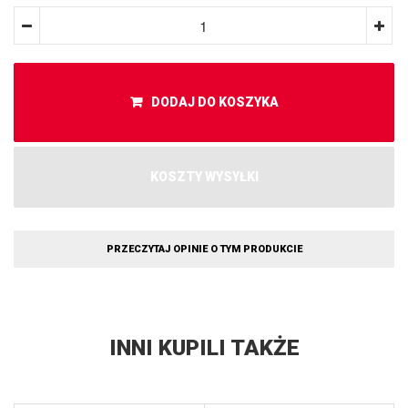
DODAJ DO KOSZYKA
KOSZTY WYSYŁKI
PRZECZYTAJ OPINIE O TYM PRODUKCIE
INNI KUPILI TAKŻE