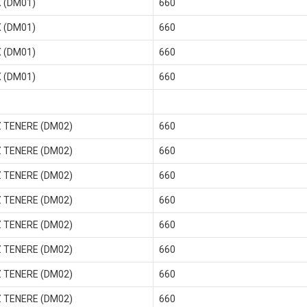
X (DM01)
660
X (DM01)
660
X (DM01)
660
X (DM01)
660
Z TENERE (DM02)
660
Z TENERE (DM02)
660
Z TENERE (DM02)
660
Z TENERE (DM02)
660
Z TENERE (DM02)
660
Z TENERE (DM02)
660
Z TENERE (DM02)
660
Z TENERE (DM02)
660