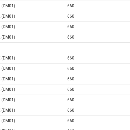
R (DM01)
660
R (DM01)
660
R (DM01)
660
R (DM01)
660
X (DM01)
660
X (DM01)
660
X (DM01)
660
X (DM01)
660
X (DM01)
660
X (DM01)
660
X (DM01)
660