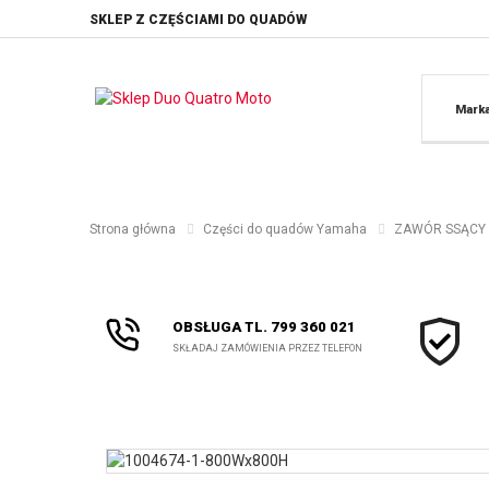
SKLEP Z CZĘŚCIAMI DO QUADÓW
Mark
Strona główna
Części do quadów Yamaha
ZAWÓR SSĄCY 
OBSŁUGA TL. 799 360 021
SKŁADAJ ZAMÓWIENIA PRZEZ TELEFON