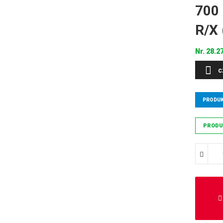
700
R/X
Nr.
28.2
C
PRODUK
PRODU