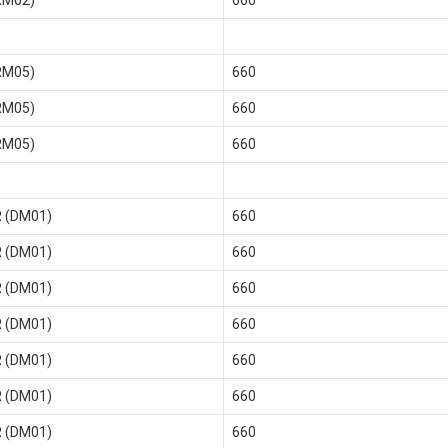
RM02)
660
RM05)
660
RM05)
660
RM05)
660
R (DM01)
660
R (DM01)
660
R (DM01)
660
R (DM01)
660
R (DM01)
660
R (DM01)
660
R (DM01)
660