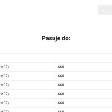
Pasuje do:
RM02)
660
RM02)
660
RM02)
660
RM02)
660
RM02)
660