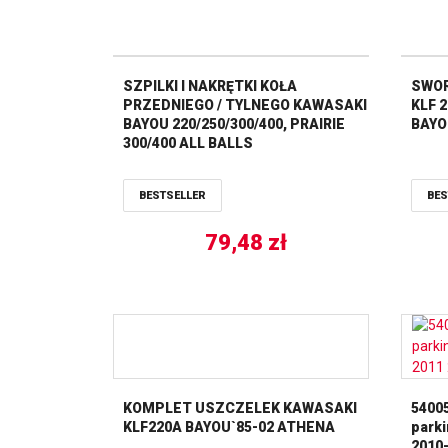
SZPILKI I NAKRĘTKI KOŁA
SWOR
PRZEDNIEGO / TYLNEGO KAWASAKI
KLF 2
BAYOU 220/250/300/400, PRAIRIE
BAYOU
300/400 ALL BALLS
BESTSELLER
BES
79,48
zł
KOMPLET USZCZELEK KAWASAKI
5400
KLF220A BAYOU`85-02 ATHENA
park
2010-