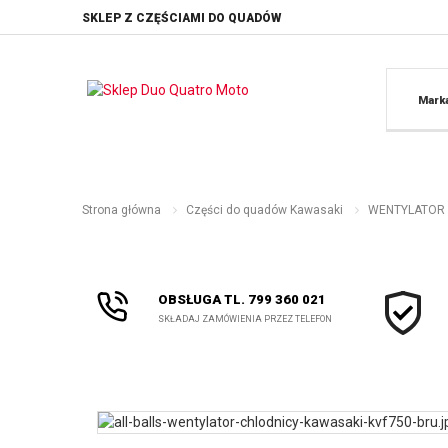
SKLEP Z CZĘŚCIAMI DO QUADÓW
Mark
Strona główna
Części do quadów Kawasaki
WENTYLATOR C
OBSŁUGA TL. 799 360 021
SKŁADAJ ZAMÓWIENIA PRZEZ TELEFON