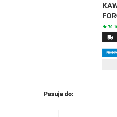
KAW
FOR
Nr.
70-1
PRODUK
Pasuje do: