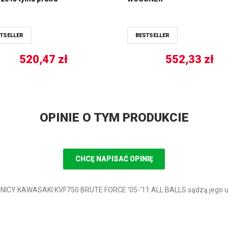
TSELLER
BESTSELLER
520,47
zł
552,33
zł
OPINIE O TYM PRODUKCIE
CHCĘ NAPISAĆ OPINIĘ
NICY KAWASAKI KVF750 BRUTE FORCE ’05-’11 ALL BALLS sądzą jego u