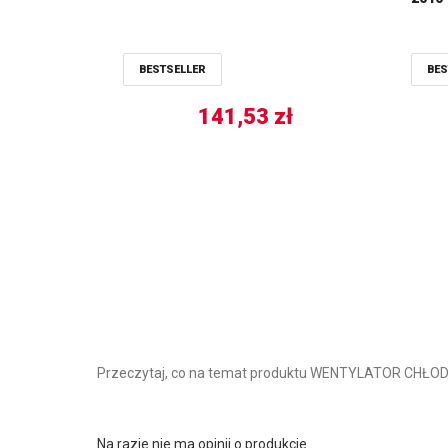
BESTSELLER
BES
141,53
zł
Przeczytaj, co na temat produktu WENTYLATOR CHŁOD
Na razie nie ma opinii o produkcie.