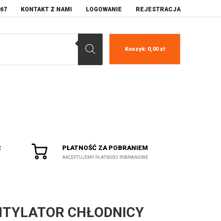
067
KONTAKT Z NAMI
LOGOWANIE
REJESTRACJA
Koszyk:
0,00
zł
R
PŁATNOŚĆ ZA POBRANIEM
AKCEPTUJEMY PŁATNOŚCI POBRANIOWE
TYLATOR CHŁODNICY