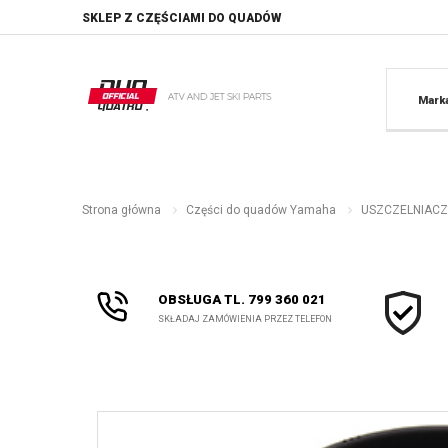
SKLEP Z CZĘŚCIAMI DO QUADÓW
Mark
Strona główna
Części do quadów Yamaha
USZCZELNIACZ
OBSŁUGA TL. 799 360 021
SKŁADAJ ZAMÓWIENIA PRZEZ TELEFON