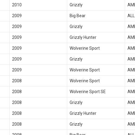
2010
Grizzly
AM
2009
Big Bear
ALL
2009
Grizzly
AM
2009
Grizzly Hunter
AM
2009
Wolverine Sport
AM
2009
Grizzly
AM
2009
Wolverine Sport
AM
2008
Wolverine Sport
AM
2008
Wolverine Sport SE
AM
2008
Grizzly
AM
2008
Grizzly Hunter
AM
2008
Grizzly
AM