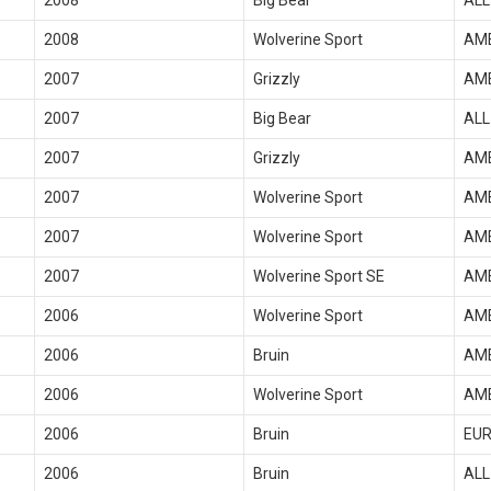
2008
Big Bear
ALL
2008
Wolverine Sport
AM
2007
Grizzly
AM
2007
Big Bear
ALL
2007
Grizzly
AM
2007
Wolverine Sport
AM
2007
Wolverine Sport
AM
2007
Wolverine Sport SE
AM
2006
Wolverine Sport
AM
2006
Bruin
AM
2006
Wolverine Sport
AM
2006
Bruin
EU
2006
Bruin
ALL