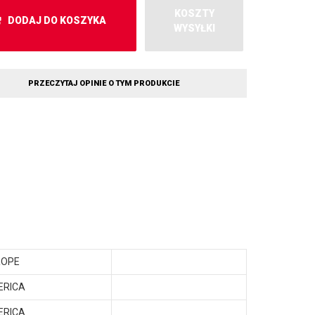
KOSZTY
DODAJ DO KOSZYKA
WYSYŁKI
PRZECZYTAJ OPINIE O TYM PRODUKCIE
ROPE
ERICA
ERICA