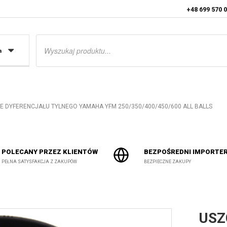
+48 699 570 
Wyszukiwarka
produktów
a
E DYFERENCJAŁU TYLNEGO YAMAHA YFM 250/350/400/450/600 ALL BALLS
POLECANY PRZEZ KLIENTÓW
BEZPOŚREDNI IMPORTE
PEŁNA SATYSFAKCJA Z ZAKUPÓW
BEZPIECZNE ZAKUPY
USZ