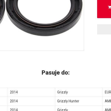
Pasuje do:
2014
Grizzly
EU
2014
Grizzly Hunter
AM
2014
Grizzly
AM