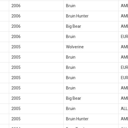
2006
Bruin
AM
2006
Bruin Hunter
AM
2006
Big Bear
AM
2006
Bruin
EU
2005
Wolverine
AM
2005
Bruin
AM
2005
Bruin
EU
2005
Bruin
EU
2005
Bruin
AM
2005
Big Bear
AM
2005
Bruin
ALL
2005
Bruin Hunter
AM