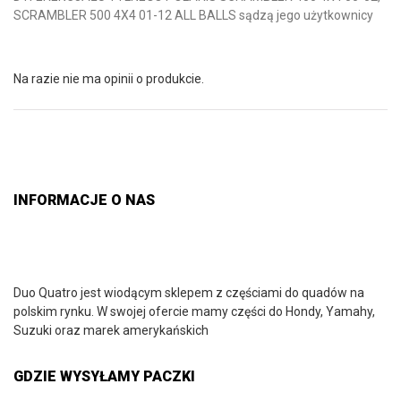
SCRAMBLER 500 4X4 01-12 ALL BALLS sądzą jego użytkownicy
Na razie nie ma opinii o produkcie.
INFORMACJE O NAS
Duo Quatro jest wiodącym sklepem z częściami do quadów na
polskim rynku. W swojej ofercie mamy części do Hondy, Yamahy,
Suzuki oraz marek amerykańskich
GDZIE WYSYŁAMY PACZKI