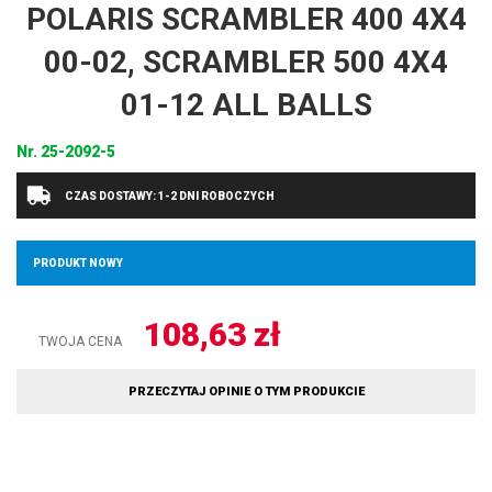
POLARIS SCRAMBLER 400 4X4
00-02, SCRAMBLER 500 4X4
01-12 ALL BALLS
Nr.
25-2092-5
CZAS DOSTAWY: 1-2 DNI ROBOCZYCH
PRODUKT NOWY
108,63
zł
TWOJA CENA
PRZECZYTAJ OPINIE O TYM PRODUKCIE