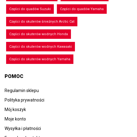
Części do quadów Suzuki
Części do quadów Yamaha
Części do skuterów śnieżnych Arctic Cat
Części do skuterów wodnych Honda
Części do skuterów wodnych Kawasaki
Części do skuterów wodnych Yamaha
POMOC
Regulamin sklepu
Polityka prywatności
Mój koszyk
Moje konto
Wysyłka i płatności