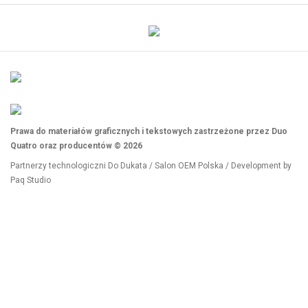
Prawa do materiałów graficznych i tekstowych zastrzeżone przez Duo
Quatro oraz producentów © 2026
Partnerzy technologiczni
Do Dukata
/
Salon OEM Polska
/ Development by
Paq Studio