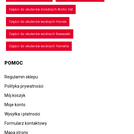
Części do skuterów śnieżnych Arctic Cat
Części do skuterów wodnych Honda
Części do skuterów wodnych Kawasaki
Części do skuterów wodnych Yamaha
POMOC
Regulamin sklepu
Polityka prywatności
Mój koszyk
Moje konto
Wysyłka i płatności
Formularz kontaktowy
Mapa strony