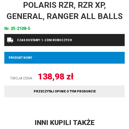
POLARIS RZR, RZR XP,
GENERAL, RANGER ALL BALLS
Nr.
25-2108-5
CZAS DOSTAWY: 1-2 DNI ROBOCZYCH
PRODUKT NOWY
138,98
zł
TWOJA CENA
PRZECZYTAJ OPINIE O TYM PRODUKCIE
INNI KUPILI TAKŻE