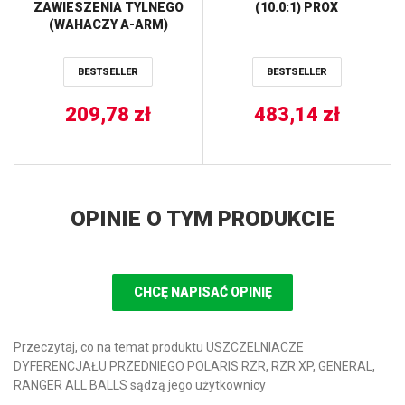
ZAWIESZENIA TYLNEGO
(10.0:1) PROX
(WAHACZY A-ARM)
POLARIS RANGER RZR S
800 (14) ALL BALLS
BESTSELLER
BESTSELLER
209,78
zł
483,14
zł
OPINIE O TYM PRODUKCIE
CHCĘ NAPISAĆ OPINIĘ
Przeczytaj, co na temat produktu USZCZELNIACZE
DYFERENCJAŁU PRZEDNIEGO POLARIS RZR, RZR XP, GENERAL,
RANGER ALL BALLS sądzą jego użytkownicy