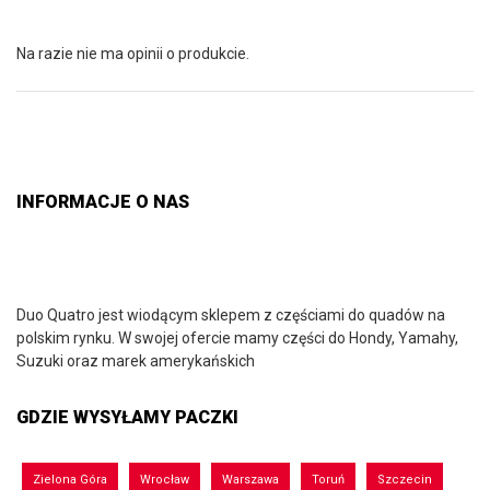
Na razie nie ma opinii o produkcie.
INFORMACJE O NAS
Duo Quatro jest wiodącym sklepem z częściami do quadów na
polskim rynku. W swojej ofercie mamy części do Hondy, Yamahy,
Suzuki oraz marek amerykańskich
GDZIE WYSYŁAMY PACZKI
Zielona Góra
Wrocław
Warszawa
Toruń
Szczecin