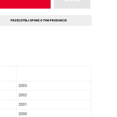
WYSYŁKI
PRZECZYTAJ OPINIE O TYM PRODUKCIE
2003
2002
2001
2000