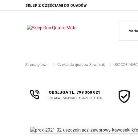
SKLEP Z CZĘŚCIAMI DO QUADÓW
Mark
Strona główna
Części do quadów Kawasaki
USZCZELNIACZ
OBSŁUGA TL. 799 360 021
SKŁADAJ ZAMÓWIENIA PRZEZ TELEFON