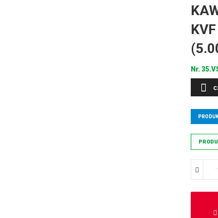
KAW
KVF 
(5.0
Nr.
35.V
C
PRODUK
PRODU