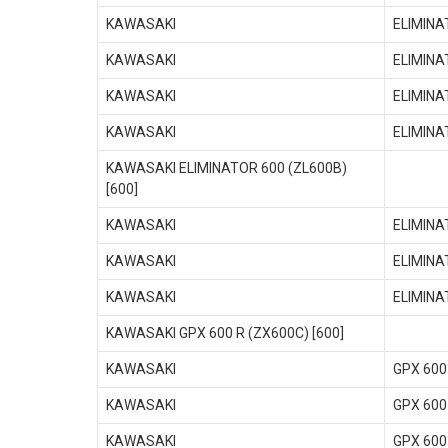
KAWASAKI
ELIMINA
KAWASAKI
ELIMINA
KAWASAKI
ELIMINA
KAWASAKI
ELIMINA
KAWASAKI ELIMINATOR 600 (ZL600B)
[600]
KAWASAKI
ELIMINA
KAWASAKI
ELIMINA
KAWASAKI
ELIMINA
KAWASAKI GPX 600 R (ZX600C) [600]
KAWASAKI
GPX 600
KAWASAKI
GPX 600
KAWASAKI
GPX 600