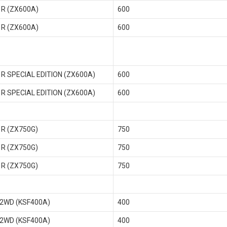
 R (ZX600A)
600
 R (ZX600A)
600
 R SPECIAL EDITION (ZX600A)
600
 R SPECIAL EDITION (ZX600A)
600
 R (ZX750G)
750
 R (ZX750G)
750
 R (ZX750G)
750
 2WD (KSF400A)
400
 2WD (KSF400A)
400