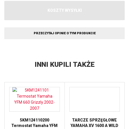
KOSZTY WYSYŁKI
PRZECZYTAJ OPINIE O TYM PRODUKCIE
INNI KUPILI TAKŻE
5KM124110200
TARCZE SPRZĘGŁOWE
Termostat Yamaha YFM
YAMAHA XV 1600 A WILD