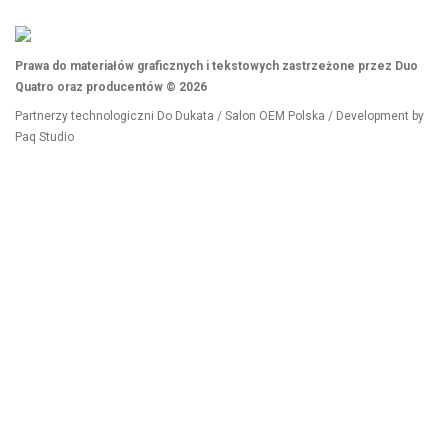
Prawa do materiałów graficznych i tekstowych zastrzeżone przez Duo
Quatro oraz producentów © 2026
Partnerzy technologiczni
Do Dukata
/
Salon OEM Polska
/ Development by
Paq Studio