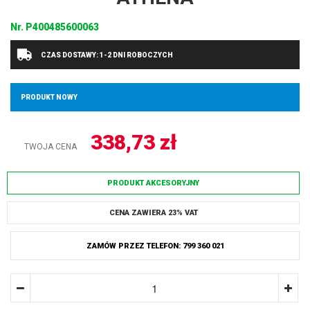
Nr.
P400485600063
CZAS DOSTAWY: 1-2 DNI ROBOCZYCH
PRODUKT NOWY
338,73
zł
TWOJA CENA
PRODUKT AKCESORYJNY
CENA ZAWIERA 23% VAT
ZAMÓW PRZEZ TELEFON: 799 360 021