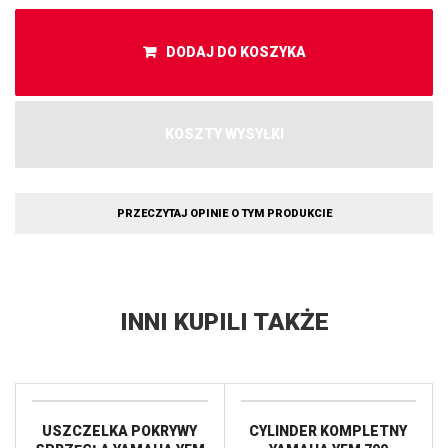
DODAJ DO KOSZYKA
KOSZTY WYSYŁKI
PRZECZYTAJ OPINIE O TYM PRODUKCIE
INNI KUPILI TAKŻE
USZCZELKA POKRYWY
CYLINDER KOMPLETNY