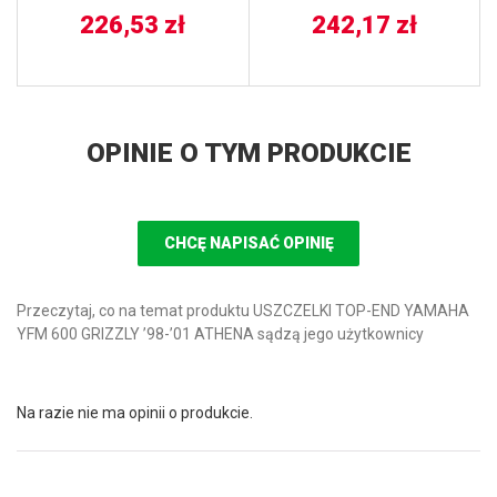
226,53
zł
242,17
zł
OPINIE O TYM PRODUKCIE
CHCĘ NAPISAĆ OPINIĘ
Przeczytaj, co na temat produktu USZCZELKI TOP-END YAMAHA
YFM 600 GRIZZLY ’98-’01 ATHENA sądzą jego użytkownicy
Na razie nie ma opinii o produkcie.