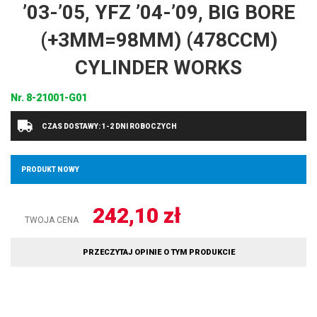
’03-’05, YFZ ’04-’09, BIG BORE
(+3MM=98MM) (478CCM)
CYLINDER WORKS
Nr.
8-21001-G01
CZAS DOSTAWY: 1-2 DNI ROBOCZYCH
PRODUKT NOWY
242,10
zł
TWOJA CENA
PRZECZYTAJ OPINIE O TYM PRODUKCIE