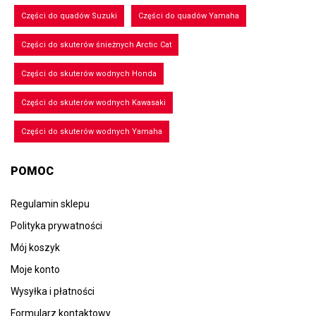
Części do quadów Suzuki
Części do quadów Yamaha
Części do skuterów śnieżnych Arctic Cat
Części do skuterów wodnych Honda
Części do skuterów wodnych Kawasaki
Części do skuterów wodnych Yamaha
POMOC
Regulamin sklepu
Polityka prywatności
Mój koszyk
Moje konto
Wysyłka i płatności
Formularz kontaktowy