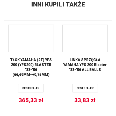
INNI KUPILI TAKŻE
TŁOK YAMAHA (2T) YFS
LINKA SPRZĘGŁA
200 (YFS200) BLASTER
YAMAHA YFS 200 Blaster
’88-’06
’88-’06 ALL BALLS
(66,69MM=+0,75MM)
WOSSNER
BESTSELLER
BESTSELLER
365,33
zł
33,83
zł