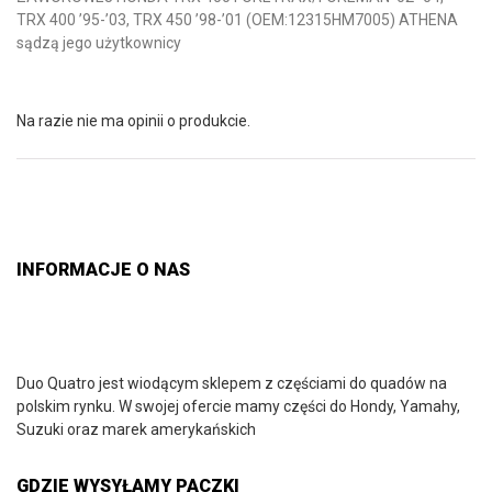
TRX 400 ’95-’03, TRX 450 ’98-’01 (OEM:12315HM7005) ATHENA
sądzą jego użytkownicy
Na razie nie ma opinii o produkcie.
INFORMACJE O NAS
Duo Quatro jest wiodącym sklepem z częściami do quadów na
polskim rynku. W swojej ofercie mamy części do Hondy, Yamahy,
Suzuki oraz marek amerykańskich
GDZIE WYSYŁAMY PACZKI