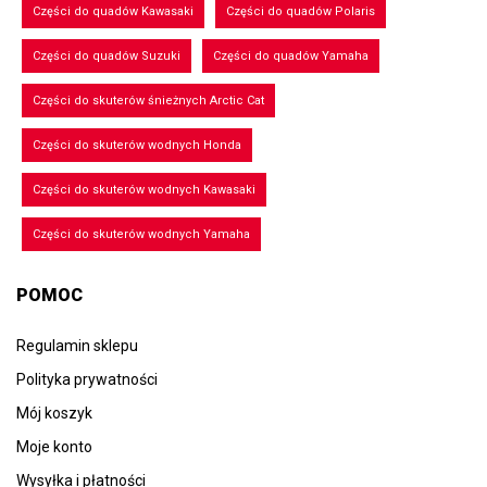
Części do quadów Kawasaki
Części do quadów Polaris
Części do quadów Suzuki
Części do quadów Yamaha
Części do skuterów śnieżnych Arctic Cat
Części do skuterów wodnych Honda
Części do skuterów wodnych Kawasaki
Części do skuterów wodnych Yamaha
POMOC
Regulamin sklepu
Polityka prywatności
Mój koszyk
Moje konto
Wysyłka i płatności