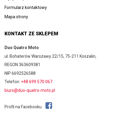
Formularz kontaktowy
Mapa strony
KONTAKT ZE SKLEPEM
Duo Quatro Moto
ul. Bohaterów Warszawy 22/15, 75-211 Koszalin,
REGON 363609381
NIP 6692526588
Telefon:
+48 699 570 067
biuro@duo-quatro-moto.pl
Profil na Facebooku