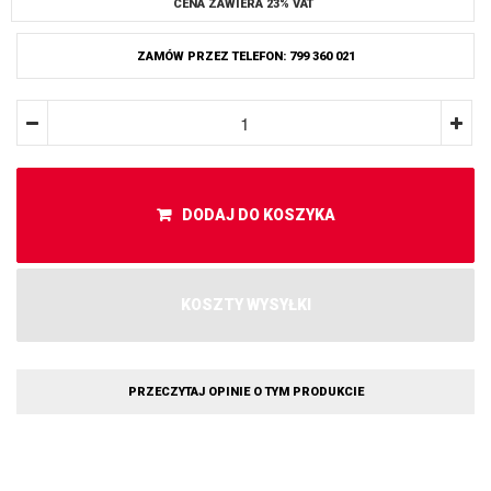
CENA ZAWIERA 23% VAT
ZAMÓW PRZEZ TELEFON: 799 360 021
DODAJ DO KOSZYKA
KOSZTY WYSYŁKI
PRZECZYTAJ OPINIE O TYM PRODUKCIE