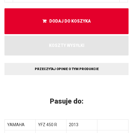
DODAJ DO KOSZYKA
KOSZTY WYSYŁKI
PRZECZYTAJ OPINIE O TYM PRODUKCIE
Pasuje do:
YAMAHA
YFZ 450 R
2013