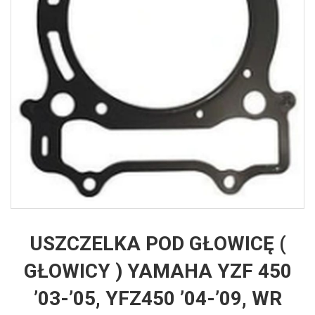
USZCZELKA POD GŁOWICĘ (
GŁOWICY ) YAMAHA YZF 450
’03-’05, YFZ450 ’04-’09, WR