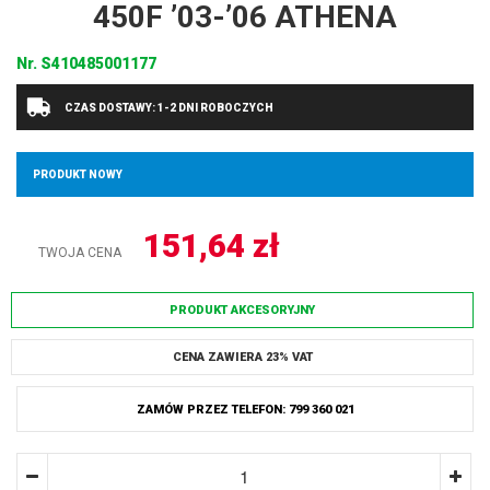
450F ’03-’06 ATHENA
Nr.
S410485001177
CZAS DOSTAWY: 1-2 DNI ROBOCZYCH
PRODUKT NOWY
151,64
zł
TWOJA CENA
PRODUKT AKCESORYJNY
CENA ZAWIERA 23% VAT
ZAMÓW PRZEZ TELEFON: 799 360 021