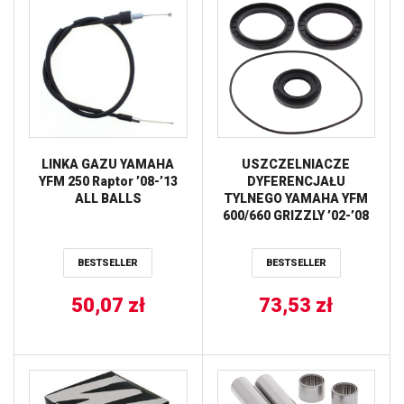
LINKA GAZU YAMAHA
USZCZELNIACZE
YFM 250 Raptor ’08-’13
DYFERENCJAŁU
ALL BALLS
TYLNEGO YAMAHA YFM
600/660 GRIZZLY ’02-’08
ALL BALLS
BESTSELLER
BESTSELLER
50,07
zł
73,53
zł