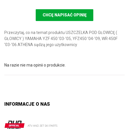
CHCĘ NAPISAĆ OPINIĘ
Przeczytaj, co na temat produktu USZCZELKA POD GŁOWICĘ (
GŁOWICY ) YAMAHA YZF 450 ’03-’05, YFZ450 ’04-’09, WR 450F
’03-’06 ATHENA sądzą jego użytkownicy
Na razie nie ma opinii o produkcie.
INFORMACJE O NAS