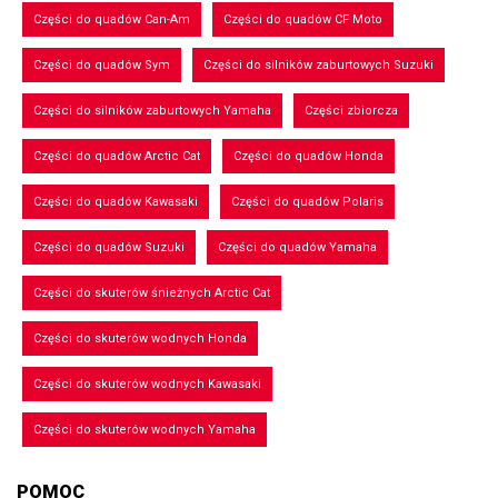
Części do quadów Can-Am
Części do quadów CF Moto
Części do quadów Sym
Części do silników zaburtowych Suzuki
Części do silników zaburtowych Yamaha
Części zbiorcza
Części do quadów Arctic Cat
Części do quadów Honda
Części do quadów Kawasaki
Części do quadów Polaris
Części do quadów Suzuki
Części do quadów Yamaha
Części do skuterów śnieżnych Arctic Cat
Części do skuterów wodnych Honda
Części do skuterów wodnych Kawasaki
Części do skuterów wodnych Yamaha
POMOC