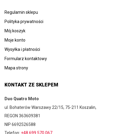
Regulamin sklepu
Polityka prywatności
Mój koszyk
Moje konto
Wysyłka i płatności
Formularz kontaktowy
Mapa strony
KONTAKT ZE SKLEPEM
Duo Quatro Moto
ul. Bohaterów Warszawy 22/15, 75-211 Koszalin,
REGON 363609381
NIP 6692526588
Telefon:
+48 699 570 067