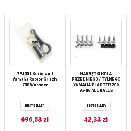
7P4031 Korbowód
NAKRĘTKI KOŁA
Yamaha Raptor Grizzly
PRZEDNIEGO / TYLNEGO
700 Wossner
YAMAHA BLASTER 200
95-06 ALL BALLS
BESTSELLER
BESTSELLER
696,58
zł
42,33
zł