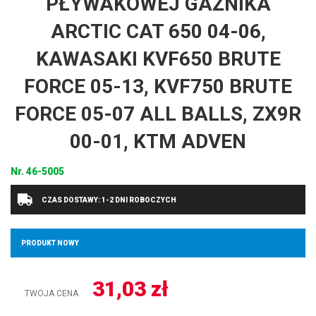
PŁYWAKOWEJ GAŹNIKA
ARCTIC CAT 650 04-06,
KAWASAKI KVF650 BRUTE
FORCE 05-13, KVF750 BRUTE
FORCE 05-07 ALL BALLS, ZX9R
00-01, KTM ADVEN
Nr.
46-5005
CZAS DOSTAWY: 1-2 DNI ROBOCZYCH
PRODUKT NOWY
31,03
zł
TWOJA CENA