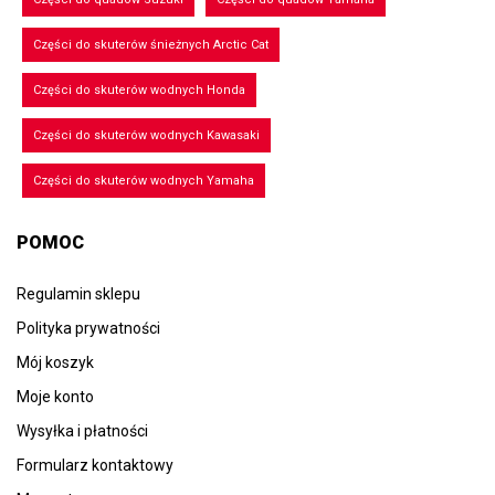
Części do skuterów śnieżnych Arctic Cat
Części do skuterów wodnych Honda
Części do skuterów wodnych Kawasaki
Części do skuterów wodnych Yamaha
POMOC
Regulamin sklepu
Polityka prywatności
Mój koszyk
Moje konto
Wysyłka i płatności
Formularz kontaktowy