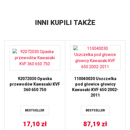
INNI KUPILI TAKŻE
92072030 Opaska
110040030 Uszczelka
przewodów Kawasaki KVF
pod głowice głowicy
360 650 750
Kawasaki KVF 650 2002-
2011
BESTSELLER
BESTSELLER
17,10
zł
87,19
zł