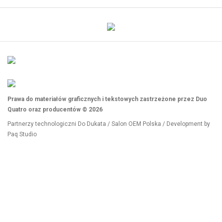
Prawa do materiałów graficznych i tekstowych zastrzeżone przez Duo
Quatro oraz producentów © 2026
Partnerzy technologiczni
Do Dukata
/
Salon OEM Polska
/ Development by
Paq Studio