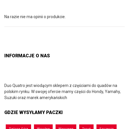
Na razie nie ma opinii o produkcie.
INFORMACJE O NAS
Duo Quatro jest wiodącym sklepem z częściami do quadów na
polskim rynku. W swojej ofercie mamy części do Hondy, Yamahy,
Suzuki oraz marek amerykańskich
GDZIE WYSYŁAMY PACZKI
Zielona Góra
Wrocław
Warszawa
Toruń
Szczecin