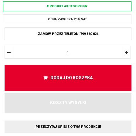
PRODUKT AKCESORYJNY
CENA ZAWIERA 23% VAT
ZAMÓW PRZEZ TELEFON: 799 360 021
DODAJ DO KOSZYKA
KOSZTY WYSYŁKI
PRZECZYTAJ OPINIE O TYM PRODUKCIE