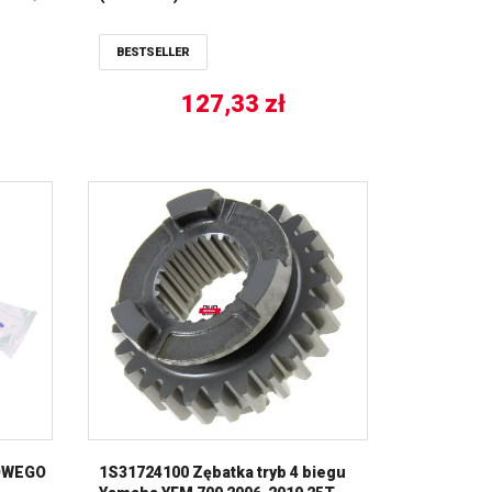
BESTSELLER
127,33
zł
OWEGO
1S31724100 Zębatka tryb 4 biegu