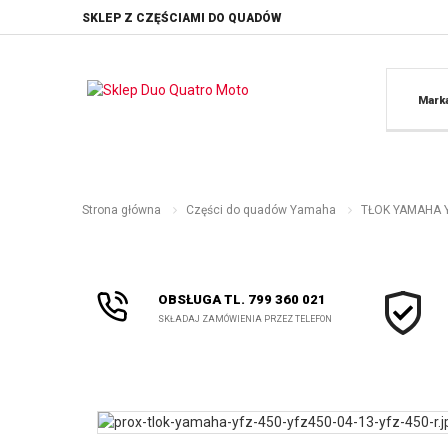
SKLEP Z CZĘŚCIAMI DO QUADÓW
Mark
Strona główna
Części do quadów Yamaha
TŁOK YAMAHA YF
OBSŁUGA TL. 799 360 021
SKŁADAJ ZAMÓWIENIA PRZEZ TELEFON