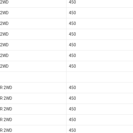
 2WD
450
 2WD
450
 2WD
450
 2WD
450
 2WD
450
 2WD
450
 2WD
450
 R 2WD
450
 R 2WD
450
 R 2WD
450
 R 2WD
450
 R 2WD
450