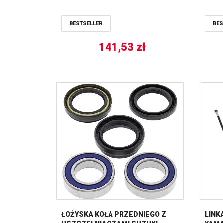
BESTSELLER
BES
141,53
zł
ŁOŻYSKA KOŁA PRZEDNIEGO Z
LINK