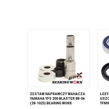
ZESTAW NAPRAWCZY WAHACZA
ŁOŻY
YAMAHA YFS 200 BLASTER 88-06
USZC
(28-1023) BEARING WORX
YFM9