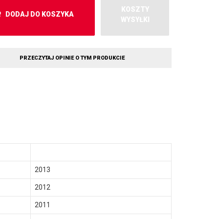
KOSZTY
DODAJ DO KOSZYKA
WYSYŁKI
PRZECZYTAJ OPINIE O TYM PRODUKCIE
2013
2012
2011