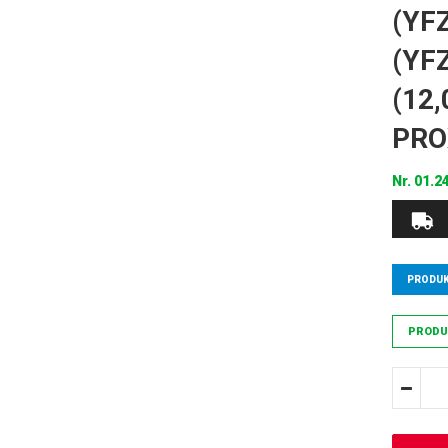
(YFZ
(YF
(12
PRO
Nr.
01.2
PRODUK
PRODU