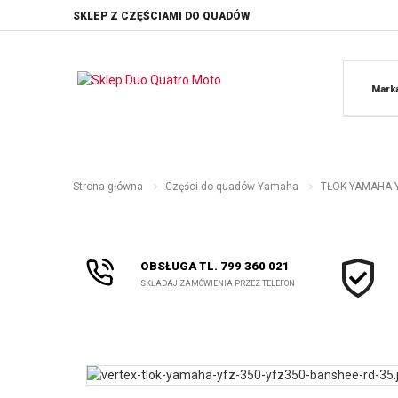
SKLEP Z CZĘŚCIAMI DO QUADÓW
Mark
Strona główna
Części do quadów Yamaha
TŁOK YAMAHA Y
OBSŁUGA TL. 799 360 021
SKŁADAJ ZAMÓWIENIA PRZEZ TELEFON