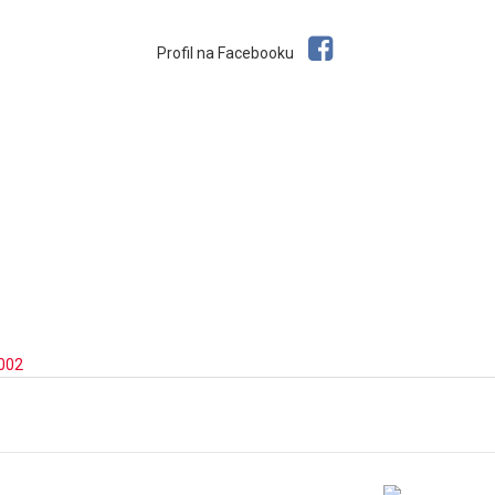
Profil na Facebooku
002