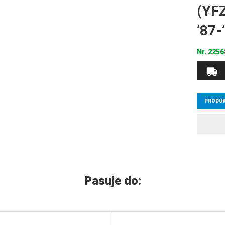
(YF
’87
Nr.
2256
PRODUK
Pasuje do: