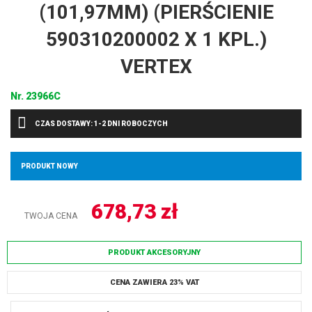
(101,97MM) (PIERŚCIENIE
590310200002 X 1 KPL.)
VERTEX
Nr.
23966C
CZAS DOSTAWY: 1-2 DNI ROBOCZYCH
PRODUKT NOWY
678,73
zł
TWOJA CENA
PRODUKT AKCESORYJNY
CENA ZAWIERA 23% VAT