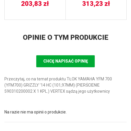
203,83
zł
313,23
zł
OPINIE O TYM PRODUKCIE
CHCĘ NAPISAĆ OPINIĘ
Przeczytaj, co na temat produktu TŁOK YAMAHA YFM 700
(YFM700) GRIZZLY ’14 HC (101,97MM) (PIERŚCIENIE
590310200002 X 1 KPL.) VERTEX sądzą jego użytkownicy
Na razie nie ma opinii o produkcie.