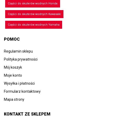
Części do skuterów wodnych Honda
Części do skuterów wodnych Kawasaki
Części do skuterów wodnych Yamaha
POMOC
Regulamin sklepu
Polityka prywatności
Mój koszyk
Moje konto
Wysyłka i płatności
Formularz kontaktowy
Mapa strony
KONTAKT ZE SKLEPEM