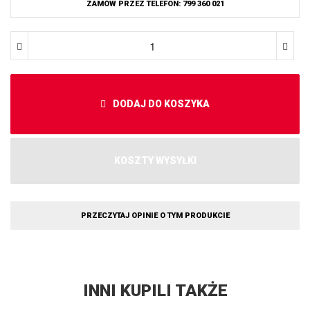
ZAMÓW PRZEZ TELEFON: 799 360 021
DODAJ DO KOSZYKA
KOSZTY WYSYŁKI
PRZECZYTAJ OPINIE O TYM PRODUKCIE
INNI KUPILI TAKŻE