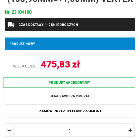
Nr.
23104100
CZAS DOSTAWY: 1-2 DNI ROBOCZYCH
PRODUKT NOWY
475,83
zł
TWOJA CENA
PRODUKT AKCESORYJNY
CENA ZAWIERA 23% VAT
ZAMÓW PRZEZ TELEFON: 799 360 021