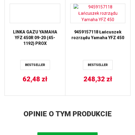
LINKA GAZU YAMAHA
9459157118 Łańcuszek
YFZ 450R 09-20 (45-
rozrządu Yamaha YFZ 450
1192) PROX
BESTSELLER
BESTSELLER
62,48
zł
248,32
zł
OPINIE O TYM PRODUKCIE