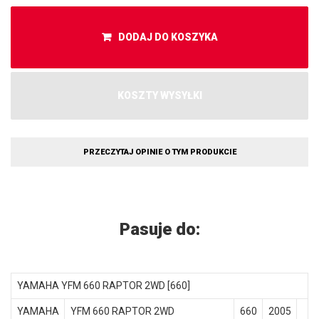
DODAJ DO KOSZYKA
KOSZTY WYSYŁKI
PRZECZYTAJ OPINIE O TYM PRODUKCIE
Pasuje do:
YAMAHA YFM 660 RAPTOR 2WD [660]
YAMAHA
YFM 660 RAPTOR 2WD
660
2005