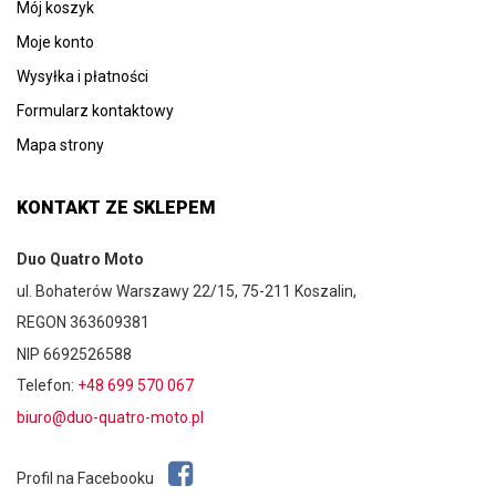
Mój koszyk
Moje konto
Wysyłka i płatności
Formularz kontaktowy
Mapa strony
KONTAKT ZE SKLEPEM
Duo Quatro Moto
ul. Bohaterów Warszawy 22/15, 75-211 Koszalin,
REGON 363609381
NIP 6692526588
Telefon:
+48 699 570 067
biuro@duo-quatro-moto.pl
Profil na Facebooku