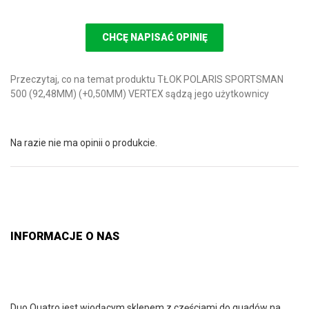
CHCĘ NAPISAĆ OPINIĘ
Przeczytaj, co na temat produktu TŁOK POLARIS SPORTSMAN
500 (92,48MM) (+0,50MM) VERTEX sądzą jego użytkownicy
Na razie nie ma opinii o produkcie.
INFORMACJE O NAS
Duo Quatro jest wiodącym sklepem z częściami do quadów na