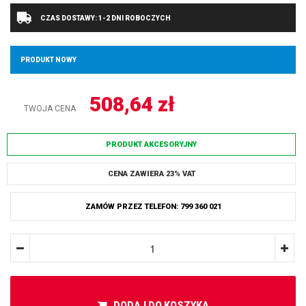
CZAS DOSTAWY: 1-2 DNI ROBOCZYCH
PRODUKT NOWY
508,64
zł
TWOJA CENA
PRODUKT AKCESORYJNY
CENA ZAWIERA 23% VAT
ZAMÓW PRZEZ TELEFON: 799 360 021
DODAJ DO KOSZYKA