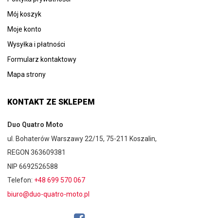
Mój koszyk
Moje konto
Wysyłka i płatności
Formularz kontaktowy
Mapa strony
KONTAKT ZE SKLEPEM
Duo Quatro Moto
ul. Bohaterów Warszawy 22/15, 75-211 Koszalin,
REGON 363609381
NIP 6692526588
Telefon:
+48 699 570 067
biuro@duo-quatro-moto.pl