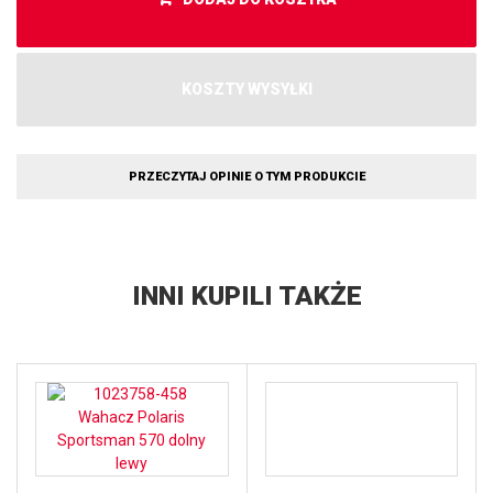
KOSZTY WYSYŁKI
PRZECZYTAJ OPINIE O TYM PRODUKCIE
INNI KUPILI TAKŻE