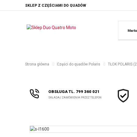
SKLEP Z CZĘŚCIAMI DO QUADÓW
Mark
Strona główna
Części do quadów Polaris
TŁOK POLARIS (2
OBSŁUGA TL. 799 360 021
SKŁADAJ ZAMÓWIENIA PRZEZ TELEFON