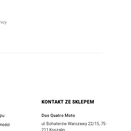
nicy
KONTAKT ZE SKLEPEM
epu
Duo Quatro Moto
ul. Bohaterów Warszawy 22/15, 75-
tności
211 Koszalin,