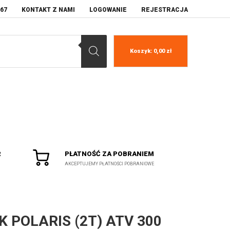
067
KONTAKT Z NAMI
LOGOWANIE
REJESTRACJA
Koszyk:
0,00
zł
R
PŁATNOŚĆ ZA POBRANIEM
AKCEPTUJEMY PŁATNOŚCI POBRANIOWE
K POLARIS (2T) ATV 300