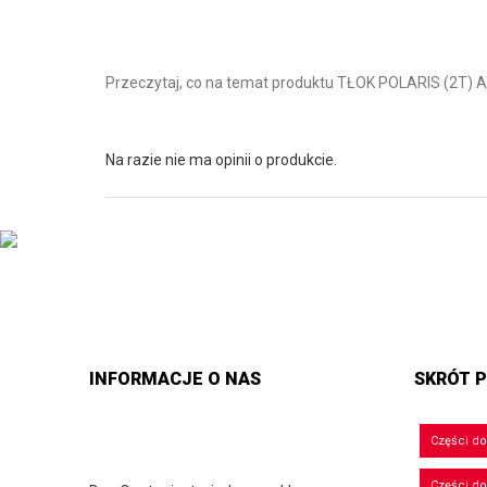
Przeczytaj, co na temat produktu TŁOK POLARIS (2T)
Na razie nie ma opinii o produkcie.
INFORMACJE O NAS
SKRÓT P
Części d
Części d