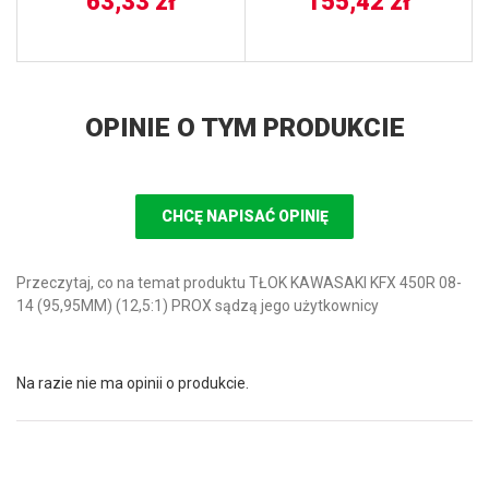
63,33
zł
155,42
zł
OPINIE O TYM PRODUKCIE
CHCĘ NAPISAĆ OPINIĘ
Przeczytaj, co na temat produktu TŁOK KAWASAKI KFX 450R 08-
14 (95,95MM) (12,5:1) PROX sądzą jego użytkownicy
Na razie nie ma opinii o produkcie.