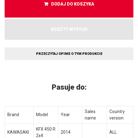
DODAJ DO KOSZYKA
KOSZTY WYSYŁKI
PRZECZYTAJ OPINIE O TYM PRODUKCIE
Pasuje do:
Sales
Country
Brand
Model
Year
name
version
KFX 450 R
KAWASAKI
2014
ALL
2x4