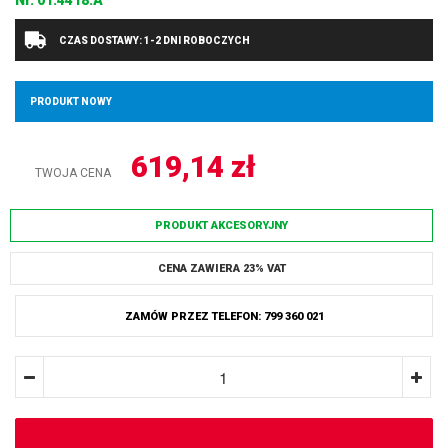
Nr.
01.4418.A
CZAS DOSTAWY: 1-2 DNI ROBOCZYCH
PRODUKT NOWY
619,14
zł
TWOJA CENA
PRODUKT AKCESORYJNY
CENA ZAWIERA 23% VAT
ZAMÓW PRZEZ TELEFON: 799 360 021