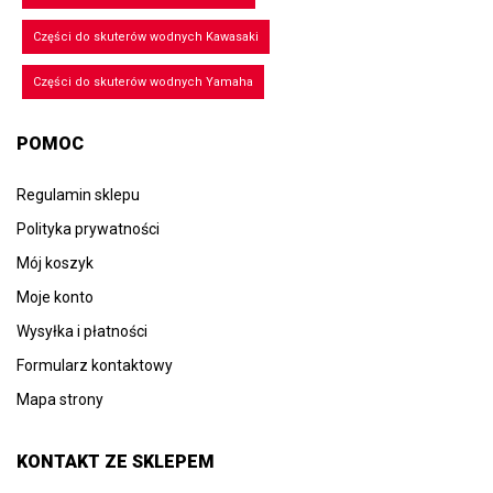
Części do skuterów wodnych Kawasaki
Części do skuterów wodnych Yamaha
POMOC
Regulamin sklepu
Polityka prywatności
Mój koszyk
Moje konto
Wysyłka i płatności
Formularz kontaktowy
Mapa strony
KONTAKT ZE SKLEPEM