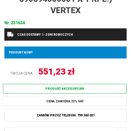
VERTEX
Nr.
23163A
CZAS DOSTAWY: 1-2 DNI ROBOCZYCH
PRODUKT NOWY
551,23
zł
TWOJA CENA
PRODUKT AKCESORYJNY
CENA ZAWIERA 23% VAT
ZAMÓW PRZEZ TELEFON: 799 360 021