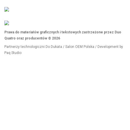
Prawa do materiałów graficznych i tekstowych zastrzeżone przez Duo
Quatro oraz producentów © 2026
Partnerzy technologiczni
Do Dukata
/
Salon OEM Polska
/ Development by
Paq Studio