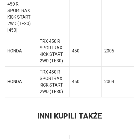
450 R
SPORTRAX
KICK START
2WD (TE30)
[450]
TRX 450 R
SPORTRAX
HONDA
450
2005
KICK START
2WD (TE30)
TRX 450 R
SPORTRAX
HONDA
450
2004
KICK START
2WD (TE30)
INNI KUPILI TAKŻE