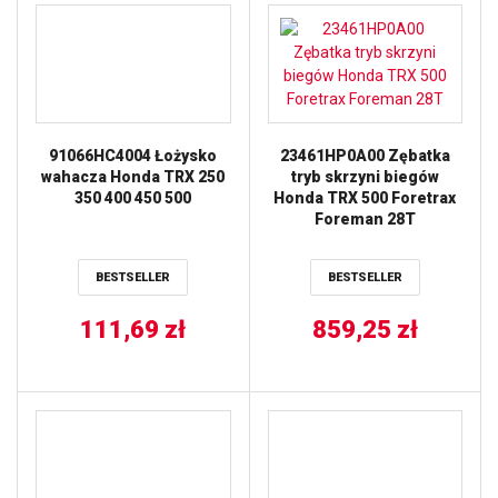
91066HC4004 Łożysko
23461HP0A00 Zębatka
wahacza Honda TRX 250
tryb skrzyni biegów
350 400 450 500
Honda TRX 500 Foretrax
Foreman 28T
BESTSELLER
BESTSELLER
111,69
zł
859,25
zł