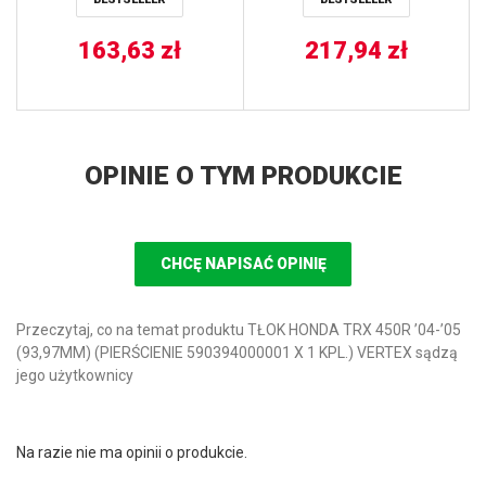
163,63
zł
217,94
zł
OPINIE O TYM PRODUKCIE
CHCĘ NAPISAĆ OPINIĘ
Przeczytaj, co na temat produktu TŁOK HONDA TRX 450R ’04-’05
(93,97MM) (PIERŚCIENIE 590394000001 X 1 KPL.) VERTEX sądzą
jego użytkownicy
Na razie nie ma opinii o produkcie.