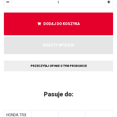
DODAJ DO KOSZYKA
KOSZTY WYSYŁKI
PRZECZYTAJ OPINIE O TYM PRODUKCIE
Pasuje do:
HONDA TRX