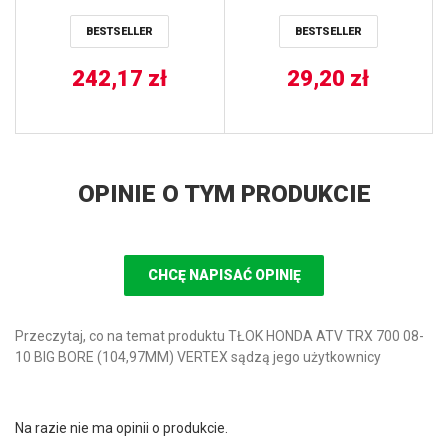
SporTrax
BESTSELLER
BESTSELLER
242,17
zł
29,20
zł
OPINIE O TYM PRODUKCIE
CHCĘ NAPISAĆ OPINIĘ
Przeczytaj, co na temat produktu TŁOK HONDA ATV TRX 700 08-
10 BIG BORE (104,97MM) VERTEX sądzą jego użytkownicy
Na razie nie ma opinii o produkcie.