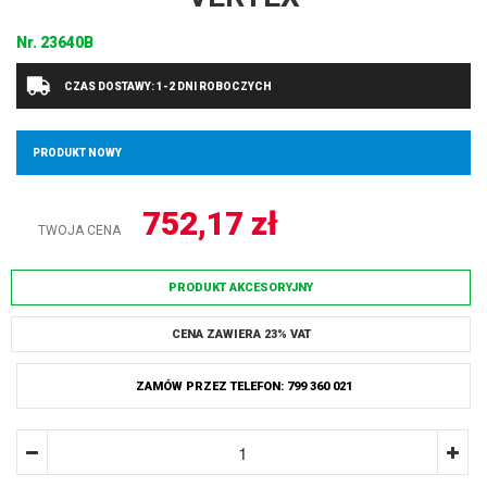
Nr.
23640B
CZAS DOSTAWY: 1-2 DNI ROBOCZYCH
PRODUKT NOWY
752,17
zł
TWOJA CENA
PRODUKT AKCESORYJNY
CENA ZAWIERA 23% VAT
ZAMÓW PRZEZ TELEFON: 799 360 021