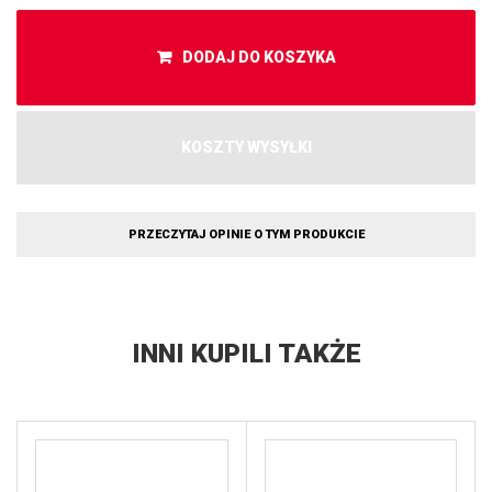
DODAJ DO KOSZYKA
KOSZTY WYSYŁKI
PRZECZYTAJ OPINIE O TYM PRODUKCIE
INNI KUPILI TAKŻE