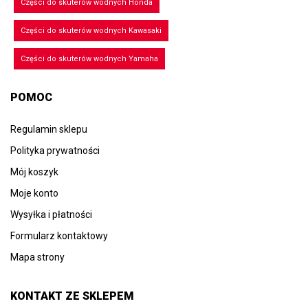
Części do skuterów wodnych Honda
Części do skuterów wodnych Kawasaki
Części do skuterów wodnych Yamaha
POMOC
Regulamin sklepu
Polityka prywatności
Mój koszyk
Moje konto
Wysyłka i płatności
Formularz kontaktowy
Mapa strony
KONTAKT ZE SKLEPEM