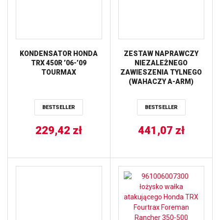
KONDENSATOR HONDA
ZESTAW NAPRAWCZY
TRX 450R ’06-’09
NIEZALEŻNEGO
TOURMAX
ZAWIESZENIA TYLNEGO
(WAHACZY A-ARM)
HONDA TRX 650/680
’03-’15 ALL BALLS
BESTSELLER
BESTSELLER
229,42
zł
441,07
zł