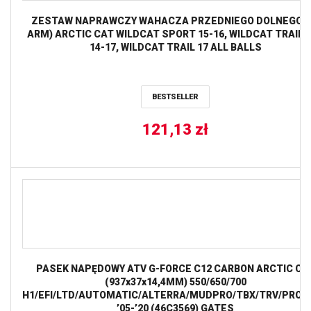
ZESTAW NAPRAWCZY WAHACZA PRZEDNIEGO DOLNEGO (
ARM) ARCTIC CAT WILDCAT SPORT 15-16, WILDCAT TRAIL /
14-17, WILDCAT TRAIL 17 ALL BALLS
BESTSELLER
121,13
zł
PASEK NAPĘDOWY ATV G-FORCE C12 CARBON ARCTIC CA
(937x37x14,4MM) 550/650/700
H1/EFI/LTD/AUTOMATIC/ALTERRA/MUDPRO/TBX/TRV/PROW
’05-’20 (46C3569) GATES