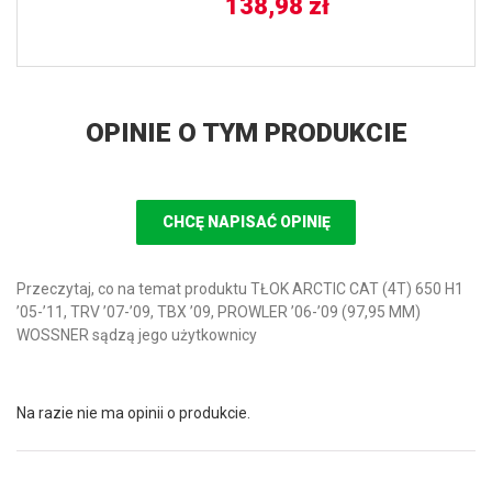
138,98
zł
OPINIE O TYM PRODUKCIE
CHCĘ NAPISAĆ OPINIĘ
Przeczytaj, co na temat produktu TŁOK ARCTIC CAT (4T) 650 H1
’05-’11, TRV ’07-’09, TBX ’09, PROWLER ’06-’09 (97,95 MM)
WOSSNER sądzą jego użytkownicy
Na razie nie ma opinii o produkcie.