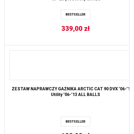
BESTSELLER
339,00
zł
ZESTAW NAPRAWCZY GAŹNIKA ARCTIC CAT 90 DVX ’06-’18,
Utility ’06-’13 ALL BALLS
BESTSELLER