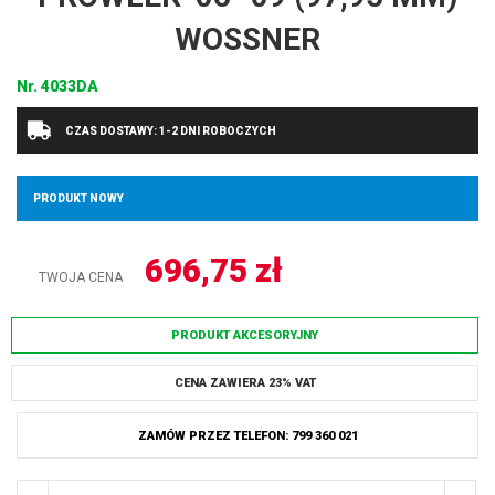
WOSSNER
Nr.
4033DA
CZAS DOSTAWY: 1-2 DNI ROBOCZYCH
PRODUKT NOWY
696,75
zł
TWOJA CENA
PRODUKT AKCESORYJNY
CENA ZAWIERA 23% VAT
ZAMÓW PRZEZ TELEFON: 799 360 021