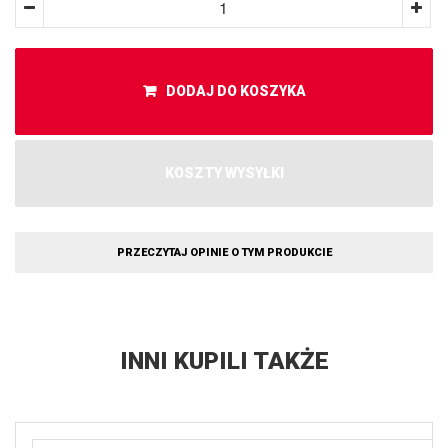
DODAJ DO KOSZYKA
KOSZTY WYSYŁKI
PRZECZYTAJ OPINIE O TYM PRODUKCIE
INNI KUPILI TAKŻE