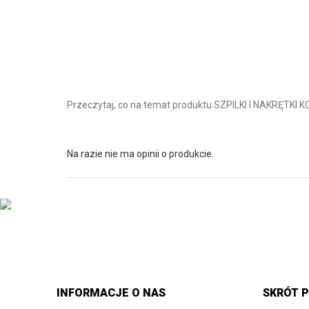
Przeczytaj, co na temat produktu SZPILKI I NAKRĘTK
Na razie nie ma opinii o produkcie.
INFORMACJE O NAS
SKRÓT P