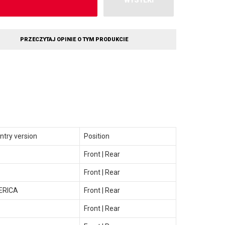
WYSYŁKI
PRZECZYTAJ OPINIE O TYM PRODUKCIE
ntry version
Position
Front | Rear
Front | Rear
ERICA
Front | Rear
Front | Rear