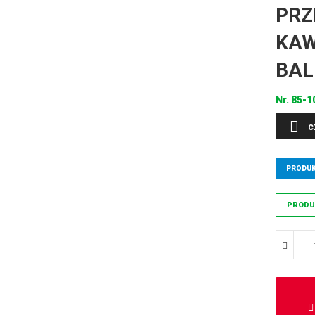
PRZ
KAW
BAL
Nr.
85-1
C
PRODUK
PRODU