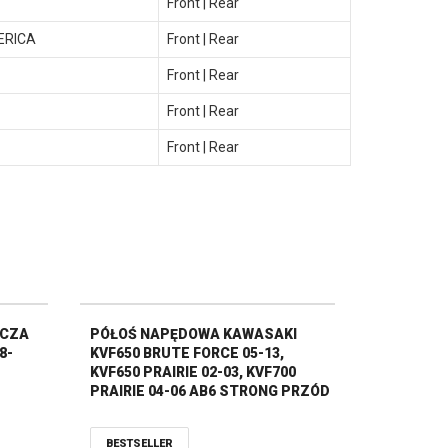
Front | Rear
ERICA
Front | Rear
Front | Rear
Front | Rear
Front | Rear
ACZA
PÓŁOŚ NAPĘDOWA KAWASAKI
8-
KVF650 BRUTE FORCE 05-13,
KVF650 PRAIRIE 02-03, KVF700
PRAIRIE 04-06 AB6 STRONG PRZÓD
STRONA LEWA ALL BALLS
BESTSELLER