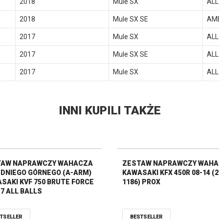
2018
Mule SX
ALL
2018
Mule SX SE
AM
2017
Mule SX
ALL
2017
Mule SX SE
ALL
2017
Mule SX
ALL
INNI KUPILI TAKŻE
TAW NAPRAWCZY WAHACZA
ZESTAW NAPRAWCZY WAH
DNIEGO GÓRNEGO (A-ARM)
KAWASAKI KFX 450R 08-14 (2
SAKI KVF 750 BRUTE FORCE
1186) PROX
17 ALL BALLS
TSELLER
BESTSELLER