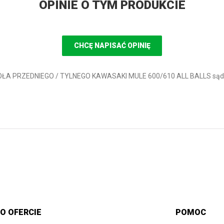
OPINIE O TYM PRODUKCIE
CHCĘ NAPISAĆ OPINIĘ
I KOŁA PRZEDNIEGO / TYLNEGO KAWASAKI MULE 600/610 ALL BALLS sąd
O OFERCIE
POMOC