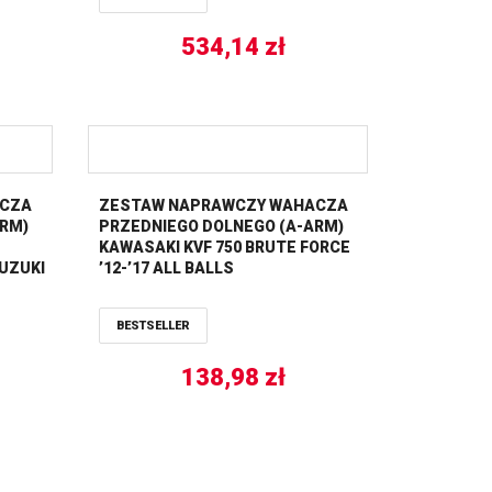
534,14
zł
ACZA
ZESTAW NAPRAWCZY WAHACZA
ARM)
PRZEDNIEGO DOLNEGO (A-ARM)
KAWASAKI KVF 750 BRUTE FORCE
SUZUKI
’12-’17 ALL BALLS
BESTSELLER
138,98
zł