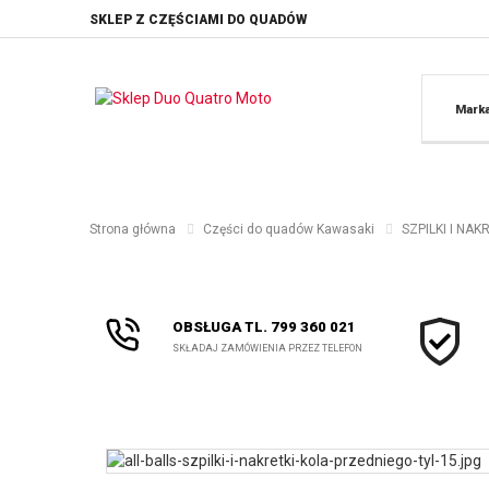
SKLEP Z CZĘŚCIAMI DO QUADÓW
Mark
Strona główna
Części do quadów Kawasaki
SZPILKI I NA
OBSŁUGA TL. 799 360 021
SKŁADAJ ZAMÓWIENIA PRZEZ TELEFON