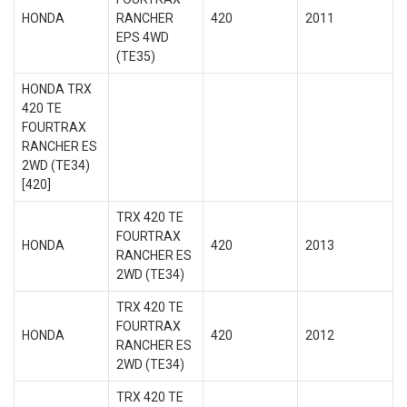
HONDA
RANCHER
420
2011
EPS 4WD
(TE35)
HONDA TRX
420 TE
FOURTRAX
RANCHER ES
2WD (TE34)
[420]
TRX 420 TE
FOURTRAX
HONDA
420
2013
RANCHER ES
2WD (TE34)
TRX 420 TE
FOURTRAX
HONDA
420
2012
RANCHER ES
2WD (TE34)
TRX 420 TE