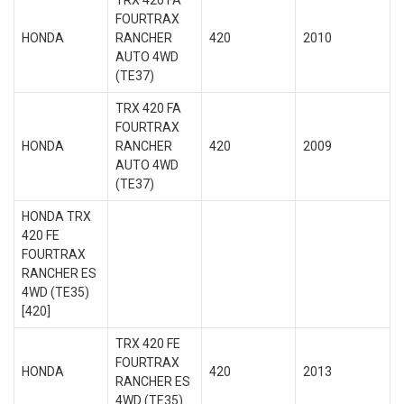
TRX 420 FA
FOURTRAX
HONDA
RANCHER
420
2010
AUTO 4WD
(TE37)
TRX 420 FA
FOURTRAX
HONDA
RANCHER
420
2009
AUTO 4WD
(TE37)
HONDA TRX
420 FE
FOURTRAX
RANCHER ES
4WD (TE35)
[420]
TRX 420 FE
FOURTRAX
HONDA
420
2013
RANCHER ES
4WD (TE35)