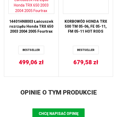
14401HN8003 Łańcuszek
KORBOWÓD HONDA TRX
rozrządu Honda TRX 650
500 TM 05-06, FE 05-11,
2003 2004 2005 Fourtrax
FM 05-11 HOT RODS
BESTSELLER
BESTSELLER
499,06
zł
679,58
zł
OPINIE O TYM PRODUKCIE
CHCĘ NAPISAĆ OPINIĘ