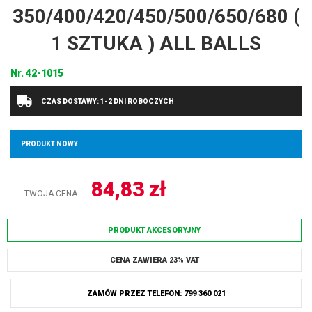
350/400/420/450/500/650/680 (
1 SZTUKA ) ALL BALLS
Nr.
42-1015
CZAS DOSTAWY: 1-2 DNI ROBOCZYCH
PRODUKT NOWY
84,83
zł
TWOJA CENA
PRODUKT AKCESORYJNY
CENA ZAWIERA 23% VAT
ZAMÓW PRZEZ TELEFON: 799 360 021