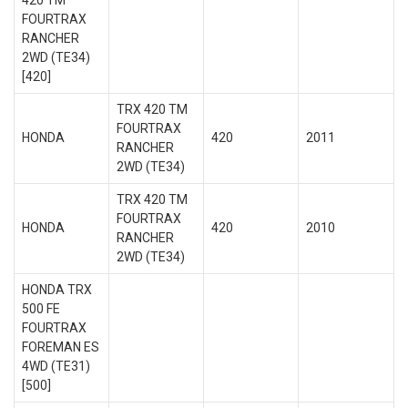
420 TM
FOURTRAX
RANCHER
2WD (TE34)
[420]
TRX 420 TM
FOURTRAX
HONDA
420
2011
RANCHER
2WD (TE34)
TRX 420 TM
FOURTRAX
HONDA
420
2010
RANCHER
2WD (TE34)
HONDA TRX
500 FE
FOURTRAX
FOREMAN ES
4WD (TE31)
[500]