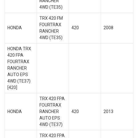
RANCHER
4WD (TE35)
TRX 420 FM
FOURTRAX
HONDA
420
2008
RANCHER
4WD (TE35)
HONDA TRX
420 FPA
FOURTRAX
RANCHER
AUTO EPS
4WD (TE37)
[420]
TRX 420 FPA
FOURTRAX
HONDA
RANCHER
420
2013
AUTO EPS
4WD (TE37)
TRX 420 FPA