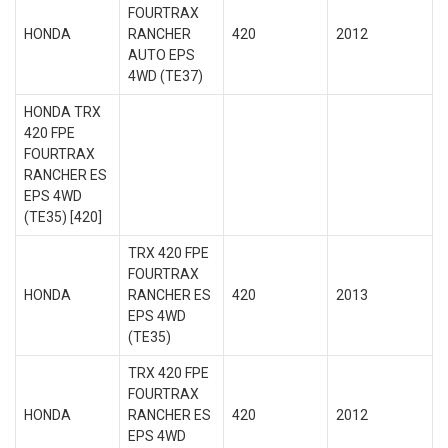
FOURTRAX
HONDA
RANCHER
420
2012
AUTO EPS
4WD (TE37)
HONDA TRX
420 FPE
FOURTRAX
RANCHER ES
EPS 4WD
(TE35) [420]
TRX 420 FPE
FOURTRAX
HONDA
RANCHER ES
420
2013
EPS 4WD
(TE35)
TRX 420 FPE
FOURTRAX
HONDA
RANCHER ES
420
2012
EPS 4WD