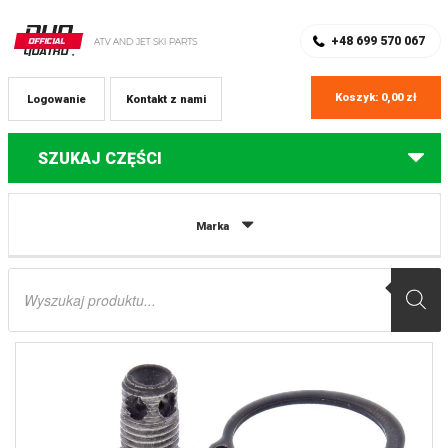
SKLEP Z CZĘŚCIAMI DO QUADÓW
REJESTRACJA
+48 699 570 067
Koszyk:
0,00
zł
Logowanie
Kontakt z nami
SZUKAJ CZĘŚCI
Strona główna
Części do quadów Suzuki
SWORZEŃ WAHACZA DOLNY
Marka
(WZMOCNIONY) SUZUKI LT-Z 250 ’04-’09, YAMAHA YFM 660R ’01-’05, YFM 700R
’06-’21, YFZ 450 ’04-’21 / GÓRNY SUZUKI LT-Z 250 ’04-’09, YAMAHA YFM 550
Wyszukiwarka
’09-’12, YFM 700 ’07-’21, YFZ 450R/X ’09-’21 ALL BALLS
produktów