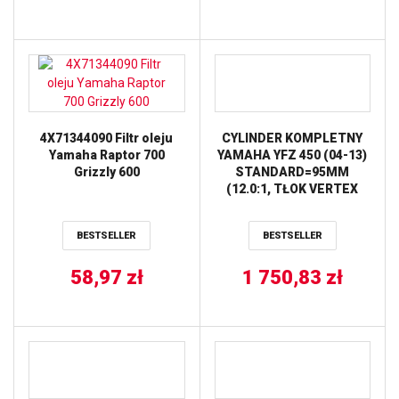
4X71344090 Filtr oleju
CYLINDER KOMPLETNY
Yamaha Raptor 700
YAMAHA YFZ 450 (04-13)
Grizzly 600
STANDARD=95MM
(12.0:1, TŁOK VERTEX
22984) CYLINDER WORKS
BESTSELLER
BESTSELLER
58,97
zł
1 750,83
zł