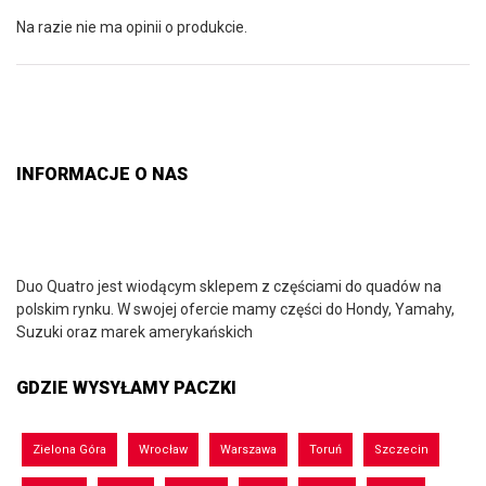
Na razie nie ma opinii o produkcie.
INFORMACJE O NAS
Duo Quatro jest wiodącym sklepem z częściami do quadów na
polskim rynku. W swojej ofercie mamy części do Hondy, Yamahy,
Suzuki oraz marek amerykańskich
GDZIE WYSYŁAMY PACZKI
Zielona Góra
Wrocław
Warszawa
Toruń
Szczecin