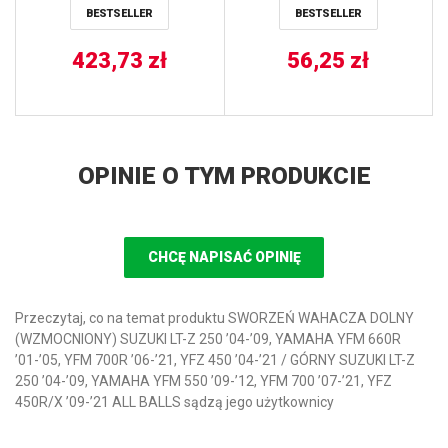
BESTSELLER
BESTSELLER
423,73
zł
56,25
zł
OPINIE O TYM PRODUKCIE
CHCĘ NAPISAĆ OPINIĘ
Przeczytaj, co na temat produktu SWORZEŃ WAHACZA DOLNY
(WZMOCNIONY) SUZUKI LT-Z 250 ’04-’09, YAMAHA YFM 660R
’01-’05, YFM 700R ’06-’21, YFZ 450 ’04-’21 / GÓRNY SUZUKI LT-Z
250 ’04-’09, YAMAHA YFM 550 ’09-’12, YFM 700 ’07-’21, YFZ
450R/X ’09-’21 ALL BALLS sądzą jego użytkownicy