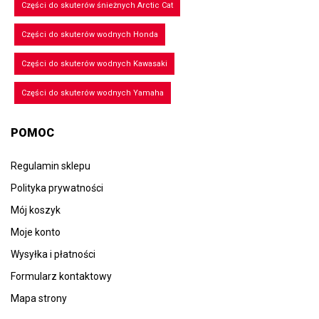
Części do skuterów śnieżnych Arctic Cat
Części do skuterów wodnych Honda
Części do skuterów wodnych Kawasaki
Części do skuterów wodnych Yamaha
POMOC
Regulamin sklepu
Polityka prywatności
Mój koszyk
Moje konto
Wysyłka i płatności
Formularz kontaktowy
Mapa strony