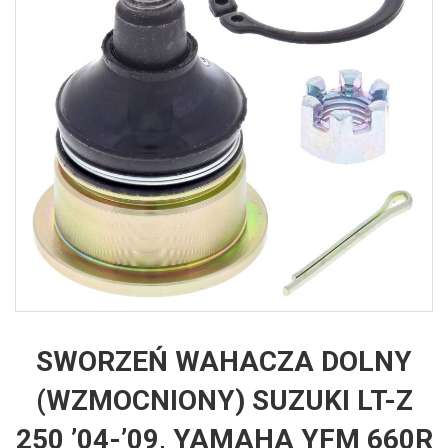
SWORZEŃ WAHACZA DOLNY
(WZMOCNIONY) SUZUKI LT-Z
250 ’04-’09, YAMAHA YFM 660R