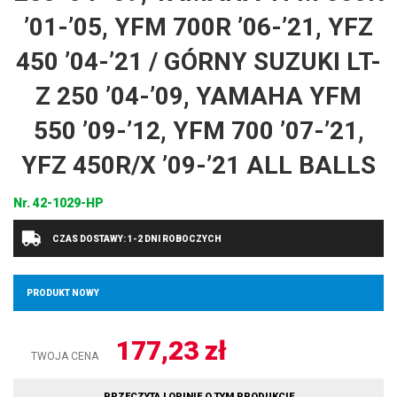
’01-’05, YFM 700R ’06-’21, YFZ
450 ’04-’21 / GÓRNY SUZUKI LT-
Z 250 ’04-’09, YAMAHA YFM
550 ’09-’12, YFM 700 ’07-’21,
YFZ 450R/X ’09-’21 ALL BALLS
Nr.
42-1029-HP
CZAS DOSTAWY: 1-2 DNI ROBOCZYCH
PRODUKT NOWY
177,23
zł
TWOJA CENA
PRZECZYTAJ OPINIE O TYM PRODUKCIE