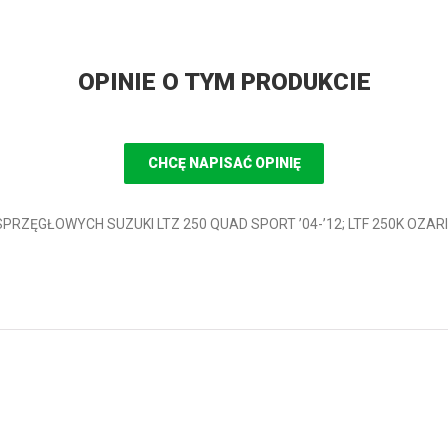
OPINIE O TYM PRODUKCIE
CHCĘ NAPISAĆ OPINIĘ
 SPRZĘGŁOWYCH SUZUKI LTZ 250 QUAD SPORT ’04-’12; LTF 250K OZARI