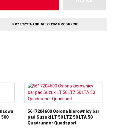
WYSYŁKI
PRZECZYTAJ OPINIE O TYM PRODUKCIE
ansowa
5617204600 Osłona kierownicy bar
 500
pad Suzuki LT 50 LTZ 50 LTA 50
Quadrunner Quadsport