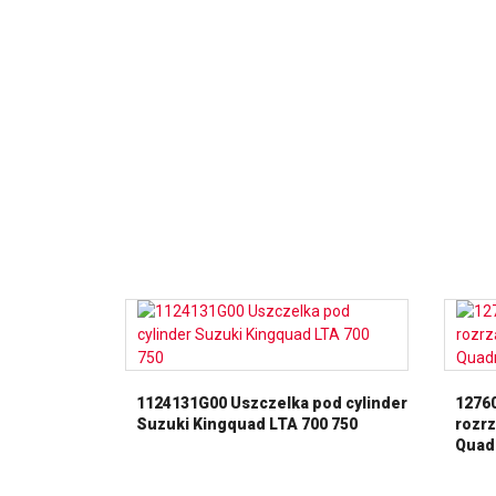
1124131G00 Uszczelka pod cylinder
1276
Suzuki Kingquad LTA 700 750
rozrz
Quad