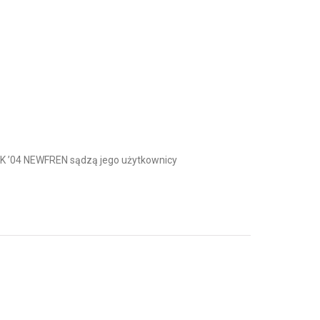
K ’04 NEWFREN sądzą jego użytkownicy