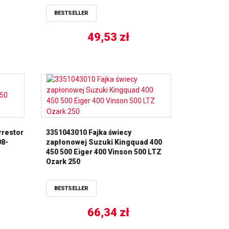
BESTSELLER
49,53
zł
rrestor
3351043010 Fajka świecy
08-
zapłonowej Suzuki Kingquad 400
450 500 Eiger 400 Vinson 500 LTZ
Ozark 250
BESTSELLER
66,34
zł