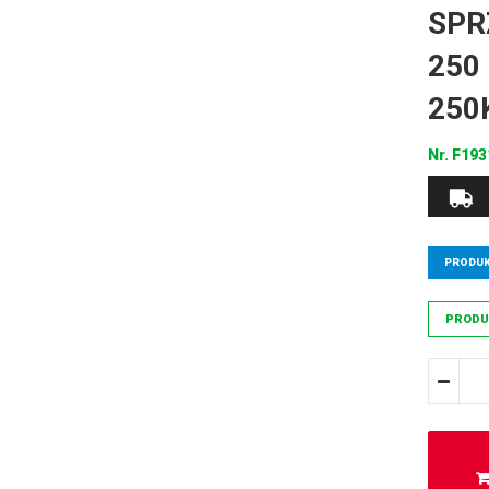
SPR
250
250
Nr.
F19
PRODUK
PRODU