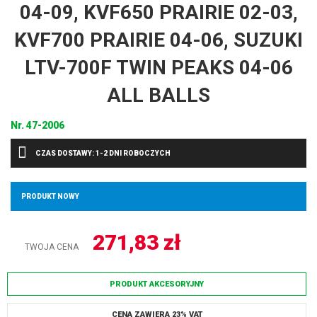
04-09, KVF650 PRAIRIE 02-03,
KVF700 PRAIRIE 04-06, SUZUKI
LTV-700F TWIN PEAKS 04-06
ALL BALLS
Nr.
47-2006
CZAS DOSTAWY: 1-2 DNI ROBOCZYCH
PRODUKT NOWY
271,83
zł
TWOJA CENA
PRODUKT AKCESORYJNY
CENA ZAWIERA 23% VAT