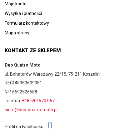
Moje konto
Wysyłka i płatności
Formularz kontaktowy
Mapa strony
KONTAKT ZE SKLEPEM
Duo Quatro Moto
ul. Bohaterów Warszawy 22/15, 75-211 Koszalin,
REGON 363609381
NIP 6692526588
Telefon:
+48 699 570 067
biuro@duo-quatro-moto.pl
Profil na Facebooku