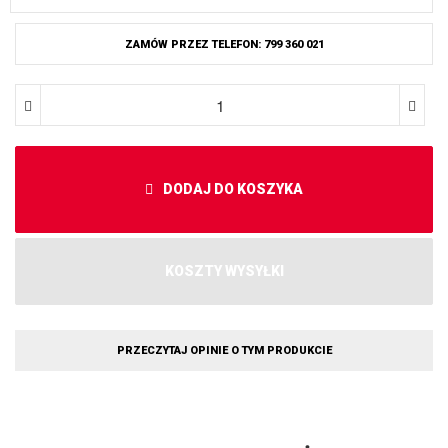
ZAMÓW PRZEZ TELEFON: 799 360 021
DODAJ DO KOSZYKA
KOSZTY WYSYŁKI
PRZECZYTAJ OPINIE O TYM PRODUKCIE