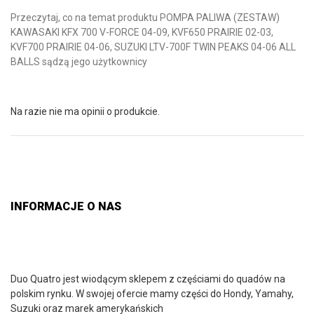
Przeczytaj, co na temat produktu POMPA PALIWA (ZESTAW)
KAWASAKI KFX 700 V-FORCE 04-09, KVF650 PRAIRIE 02-03,
KVF700 PRAIRIE 04-06, SUZUKI LTV-700F TWIN PEAKS 04-06 ALL
BALLS sądzą jego użytkownicy
Na razie nie ma opinii o produkcie.
INFORMACJE O NAS
Duo Quatro jest wiodącym sklepem z częściami do quadów na
polskim rynku. W swojej ofercie mamy części do Hondy, Yamahy,
Suzuki oraz marek amerykańskich