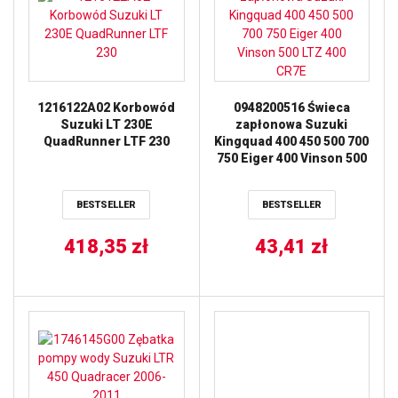
1216122A02 Korbowód
0948200516 Świeca
Suzuki LT 230E
zapłonowa Suzuki
QuadRunner LTF 230
Kingquad 400 450 500 700
750 Eiger 400 Vinson 500
LTZ 400 CR7E
BESTSELLER
BESTSELLER
418,35
zł
43,41
zł