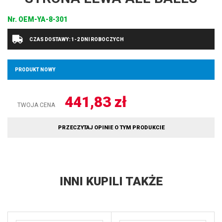
Nr.
OEM-YA-8-301
CZAS DOSTAWY: 1-2 DNI ROBOCZYCH
PRODUKT NOWY
441,83
zł
TWOJA CENA
PRZECZYTAJ OPINIE O TYM PRODUKCIE
INNI KUPILI TAKŻE