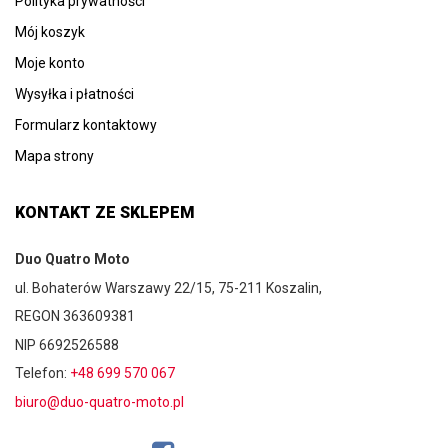
Polityka prywatności
Mój koszyk
Moje konto
Wysyłka i płatności
Formularz kontaktowy
Mapa strony
KONTAKT ZE SKLEPEM
Duo Quatro Moto
ul. Bohaterów Warszawy 22/15, 75-211 Koszalin,
REGON 363609381
NIP 6692526588
Telefon:
+48 699 570 067
biuro@duo-quatro-moto.pl