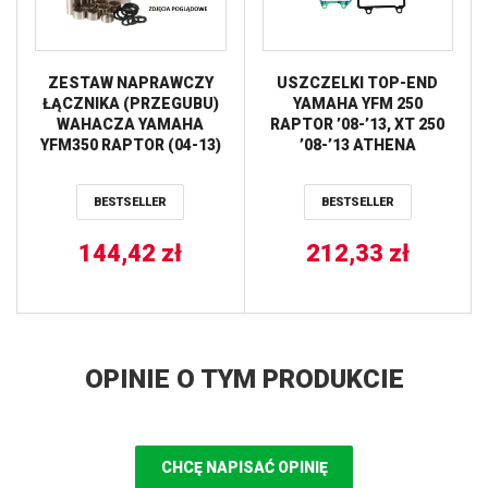
ZESTAW NAPRAWCZY
USZCZELKI TOP-END
ŁĄCZNIKA (PRZEGUBU)
YAMAHA YFM 250
WAHACZA YAMAHA
RAPTOR ’08-’13, XT 250
YFM350 RAPTOR (04-13)
’08-’13 ATHENA
(27-1141) BEARING
CONNECTIONS
BESTSELLER
BESTSELLER
144,42
zł
212,33
zł
OPINIE O TYM PRODUKCIE
CHCĘ NAPISAĆ OPINIĘ